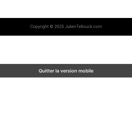
Copyright © 2025 JulienTellouck.com
Quitter la version mobile