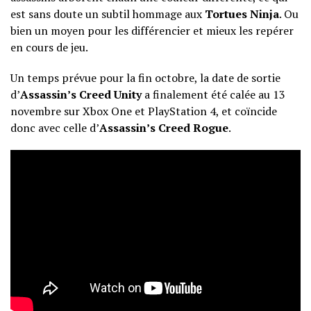
est sans doute un subtil hommage aux
Tortues Ninja
. Ou
bien un moyen pour les différencier et mieux les repérer
en cours de jeu.
Un temps prévue pour la fin octobre, la date de sortie
d’
Assassin’s Creed Unity
a finalement été calée au 13
novembre sur Xbox One et PlayStation 4, et coïncide
donc avec celle d’
Assassin’s Creed Rogue
.