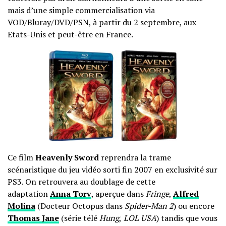
mais d’une simple commercialisation via
VOD/Bluray/DVD/PSN, à partir du 2 septembre, aux
Etats-Unis et peut-être en France.
Ce film
Heavenly Sword
reprendra la trame
scénaristique du jeu vidéo sorti fin 2007 en exclusivité sur
PS3. On retrouvera au doublage de cette
adaptation
Anna Torv
, aperçue dans
Fringe
,
Alfred
Molina
(Docteur Octopus dans
Spider-Man 2
) ou encore
Thomas Jane
(série télé
Hung
,
LOL USA
) tandis que vous