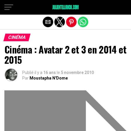
CINÉMA
Cinéma : Avatar 2 et 3 en 2014 et
2015
Publié il y a
16 ans
le
5 novembre 2010
Par
Moustapha N'Dome