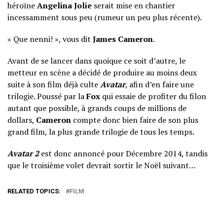
héroïne
Angelina Jolie
serait mise en chantier
incessamment sous peu (rumeur un peu plus récente).
« Que nenni! », vous dit
James Cameron
.
Avant de se lancer dans quoique ce soit d’autre, le
metteur en scène a décidé de produire au moins deux
suite à son film déjà culte
Avatar
, afin d’en faire une
trilogie. Poussé par la
Fox
qui essaie de profiter du filon
autant que possible, à grands coups de millions de
dollars,
Cameron
compte donc bien faire de son plus
grand film, la plus grande trilogie de tous les temps.
Avatar 2
est donc annoncé pour Décembre 2014, tandis
que le troisième volet devrait sortir le Noël suivant…
RELATED TOPICS:
FILM