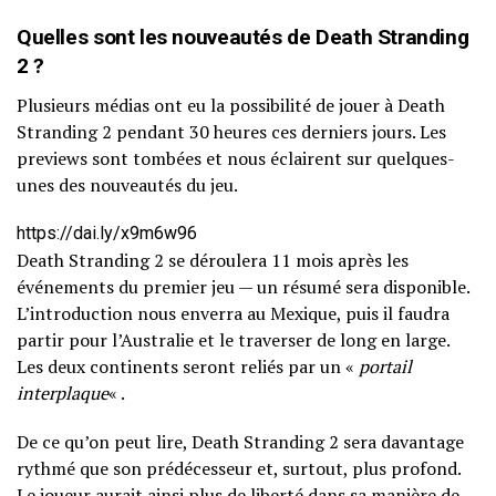
Quelles sont les nouveautés de Death Stranding
2 ?
Plusieurs médias ont eu la possibilité de jouer à Death
Stranding 2 pendant 30 heures ces derniers jours. Les
previews sont tombées et nous éclairent sur quelques-
unes des nouveautés du jeu.
https://dai.ly/x9m6w96
Death Stranding 2 se déroulera 11 mois après les
événements du premier jeu — un résumé sera disponible.
L’introduction nous enverra au Mexique, puis il faudra
partir pour l’Australie et le traverser de long en large.
Les deux continents seront reliés par un «
portail
interplaque
« .
De ce qu’on peut lire, Death Stranding 2 sera davantage
rythmé que son prédécesseur et, surtout, plus profond.
Le joueur aurait ainsi plus de liberté dans sa manière de