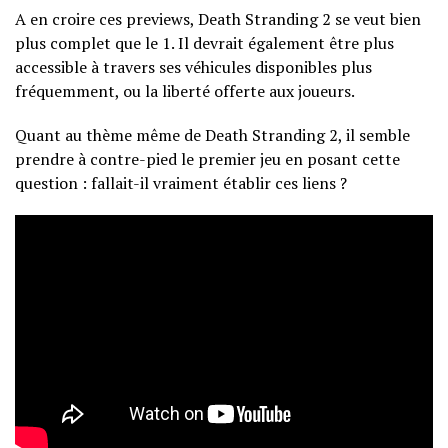
A en croire ces previews, Death Stranding 2 se veut bien
plus complet que le 1. Il devrait également être plus
accessible à travers ses véhicules disponibles plus
fréquemment, ou la liberté offerte aux joueurs.
Quant au thème même de Death Stranding 2, il semble
prendre à contre-pied le premier jeu en posant cette
question : fallait-il vraiment établir ces liens ?