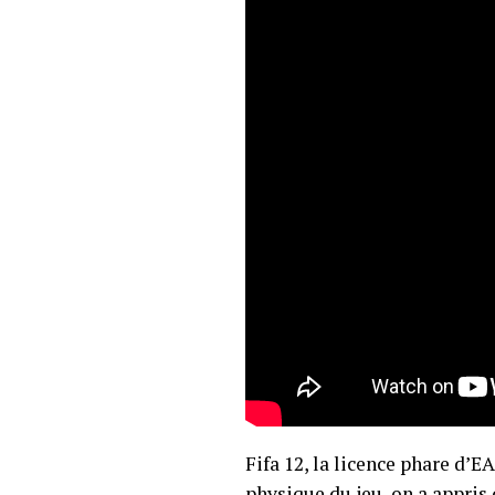
Fifa 12, la licence phare d’E
physique du jeu, on a appris 