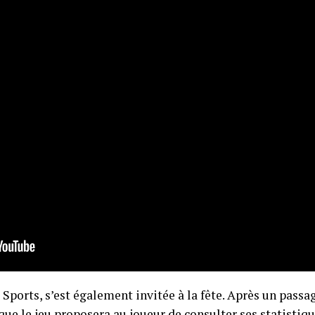
A Sports, s’est également invitée à la fête. Après un pas
que le jeu proposera au joueur de consulter ses statistiq