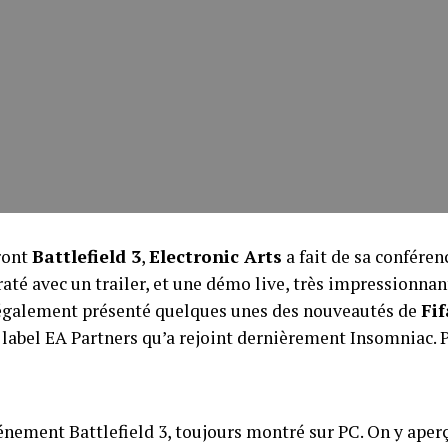
ront
Battlefield 3
,
Electronic Arts
a fait de sa conféren
s raté avec un trailer, et une démo live, très impressionnan
 également présenté quelques unes des nouveautés de
Fif
n label EA Partners qu’a rejoint dernièrement Insomniac. P
ement Battlefield 3, toujours montré sur PC. On y aperç