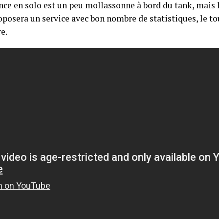
nce en solo est un peu mollassonne à bord du tank, mais l
oposera un service avec bon nombre de statistiques, le tou
re.