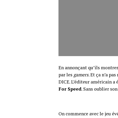
En annonçant qu’ils montre
par les
gamers
. Et ça n’a pa
DICE. L’éditeur américain a
For Speed
. Sans oublier so
On commence avec le jeu évén