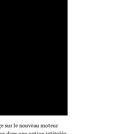
sage sur le nouveau moteur
ues dans une option intitulée