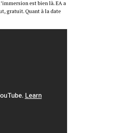
’immersion est bien là. EA a
t, gratuit. Quant à la date