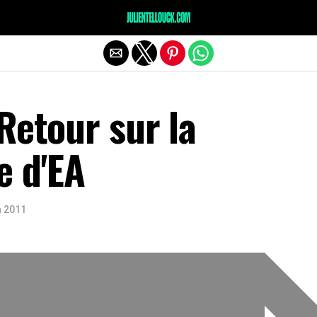
Retour sur la
e d'EA
n 2011