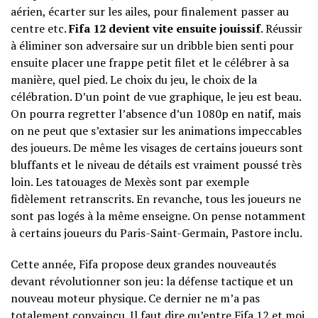
aérien, écarter sur les ailes, pour finalement passer au
centre etc.
Fifa 12 devient vite ensuite jouissif
. Réussir
à éliminer son adversaire sur un dribble bien senti pour
ensuite placer une frappe petit filet et le célébrer à sa
manière, quel pied. Le choix du jeu, le choix de la
célébration. D’un point de vue graphique, le jeu est beau.
On pourra regretter l’absence d’un 1080p en natif, mais
on ne peut que s’extasier sur les animations impeccables
des joueurs. De même les visages de certains joueurs sont
bluffants et le niveau de détails est vraiment poussé très
loin. Les tatouages de Mexès sont par exemple
fidèlement retranscrits. En revanche, tous les joueurs ne
sont pas logés à la même enseigne. On pense notamment
à certains joueurs du Paris-Saint-Germain, Pastore inclu.
Cette année, Fifa propose deux grandes nouveautés
devant révolutionner son jeu: la défense tactique et un
nouveau moteur physique. Ce dernier ne m’a pas
totalement convaincu. Il faut dire qu’entre Fifa 12 et moi,