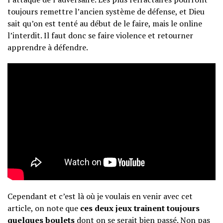
toujours remettre l’ancien système de défense, et Dieu
sait qu’on est tenté au début de le faire, mais le online
l’interdit. Il faut donc se faire violence et retourner
apprendre à défendre.
Cependant et c’est là où je voulais en venir avec cet
article, on note que
ces deux jeux trainent toujours
quelques boulets
dont on se serait bien passé. Non pas