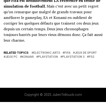
que Fifa est définitivement LA référence en terme de
simulation de football
. Mais c’est avec un petit regret
qu’on remarque que malgré de grands travaux pour
améliorer le gameplay, EA et Konami en oublient de
corriger les quelques défauts que trainent ces deux jeux
depuis un certain temps. Deux jeux chronophages
toujours hantés par leurs vieux démons donc. Ça fait aussi
leur charme.
RELATED TOPICS:
ELECTRONIC ARTS
FIFA
JEUX DE SPORT
JEUX PC
KONAMI
PLAYSTATION
PLAYSTATION 3
PS2
Copyright © 2025 JulienTellouck.com