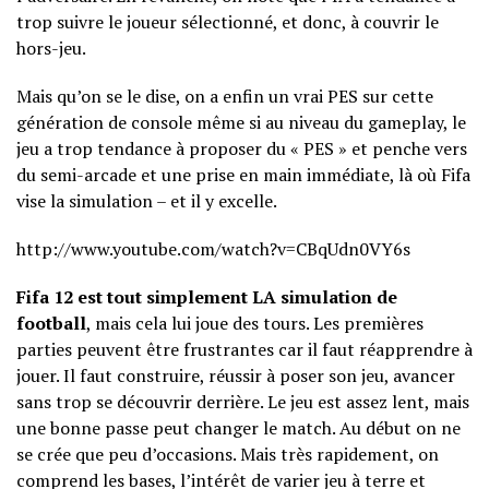
trop suivre le joueur sélectionné, et donc, à couvrir le
hors-jeu.
Mais qu’on se le dise, on a enfin un vrai PES sur cette
génération de console même si au niveau du gameplay, le
jeu a trop tendance à proposer du « PES » et penche vers
du semi-arcade et une prise en main immédiate, là où Fifa
vise la simulation – et il y excelle.
http://www.youtube.com/watch?v=CBqUdn0VY6s
Fifa 12 est tout simplement LA simulation de
football
, mais cela lui joue des tours. Les premières
parties peuvent être frustrantes car il faut réapprendre à
jouer. Il faut construire, réussir à poser son jeu, avancer
sans trop se découvrir derrière. Le jeu est assez lent, mais
une bonne passe peut changer le match. Au début on ne
se crée que peu d’occasions. Mais très rapidement, on
comprend les bases, l’intérêt de varier jeu à terre et