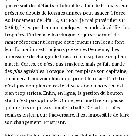
que ce soit des défauts intolérables -loin de là- mais leur
présence depuis de longues années peut agacer à force.
Au lancement de Fifa 12, sur PS3 (je n’ai pu vérifier sur
X360), le jeu perd encore quelques secondes à vérifier les
trophées. L’interface lourdingue et qui se permet de
ramer férocement lorsque deux joueurs (en local) font
leur formation est toujours présente. De même, il est
impossible de changer le brassard du capitaine en plein
match. Certes, ce n’est pas tragique, mais ça fait partie
des
plus
agréables. Lorsque l’on remplace son capitaine,
on aimerait pouvoir choisir qui prend le relais. L’arbitre
n’est pas non plus en reste et sa vision du hors-jeu est
bien trop stricte. Enfin, en ligne, la gestion du bouton
start n’est pas optimale. On ne peut mettre sur pause
qu’une fois en possession de la balle. De fait, lors des
remises en jeu pour l’adversaire, il est impossible de faire
son changement. Frustrant.
PES, quant à lui, possède aussi des défauts plus ou moins