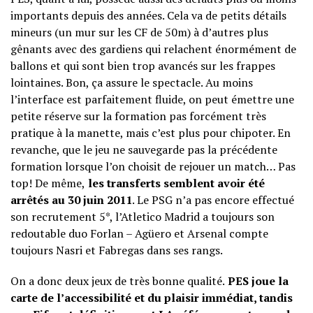
importants depuis des années. Cela va de petits détails
mineurs (un mur sur les CF de 50m) à d’autres plus
gênants avec des gardiens qui relachent énormément de
ballons et qui sont bien trop avancés sur les frappes
lointaines. Bon, ça assure le spectacle. Au moins
l’interface est parfaitement fluide, on peut émettre une
petite réserve sur la formation pas forcément très
pratique à la manette, mais c’est plus pour chipoter. En
revanche, que le jeu ne sauvegarde pas la précédente
formation lorsque l’on choisit de rejouer un match… Pas
top! De même,
les transferts semblent avoir été
arrêtés au 30 juin 2011
. Le PSG n’a pas encore effectué
son recrutement 5*, l’Atletico Madrid a toujours son
redoutable duo Forlan – Agüero et Arsenal compte
toujours Nasri et Fabregas dans ses rangs.
On a donc deux jeux de très bonne qualité.
PES joue la
carte de l’accessibilité et du plaisir immédiat, tandis