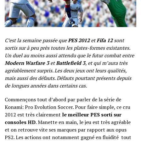
C’est la semaine passée que
PES 2012
et
Fifa 12
sont
sortis sur à peu près toutes les plates-formes existantes.
Un duel au moins aussi attendu que le futur combat entre
Modern Warfare 3
et
Battlefield 3
, et qui m’aura très
agréablement surpris. Les deux jeux ont leurs qualités,
mais aussi des défauts. Défauts pourtant présents depuis
de longues années dans certains cas.
Commençons tout d’abord par parler de la série de
Konami: Pro Evolution Soccer. Pour faire simple, ce cru
2012 est très clairement
le meilleur PES sorti sur
consoles HD
. Manette en main, le jeu est très agréable
et on retrouve vite ses marques par rapport aux opus
PS2. Les actions ont notamment gagné en fluidité tout