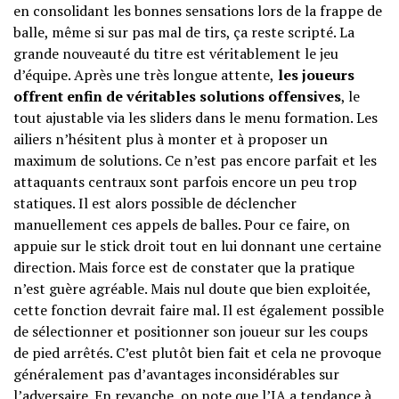
en consolidant les bonnes sensations lors de la frappe de
balle, même si sur pas mal de tirs, ça reste scripté. La
grande nouveauté du titre est véritablement le jeu
d’équipe. Après une très longue attente,
les joueurs
offrent enfin de véritables solutions offensives
, le
tout ajustable via les sliders dans le menu formation. Les
ailiers n’hésitent plus à monter et à proposer un
maximum de solutions. Ce n’est pas encore parfait et les
attaquants centraux sont parfois encore un peu trop
statiques. Il est alors possible de déclencher
manuellement ces appels de balles. Pour ce faire, on
appuie sur le stick droit tout en lui donnant une certaine
direction. Mais force est de constater que la pratique
n’est guère agréable. Mais nul doute que bien exploitée,
cette fonction devrait faire mal. Il est également possible
de sélectionner et positionner son joueur sur les coups
de pied arrêtés. C’est plutôt bien fait et cela ne provoque
généralement pas d’avantages inconsidérables sur
l’adversaire. En revanche, on note que l’IA a tendance à