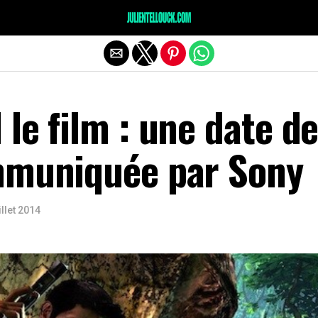
le film : une date d
mmuniquée par Sony
illet 2014