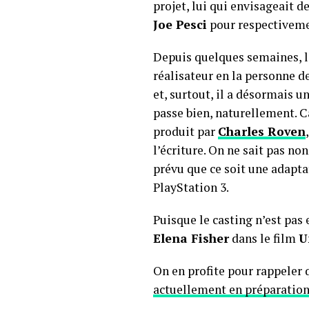
projet, lui qui envisageait de
Joe Pesci
pour respectivemen
Depuis quelques semaines, l
réalisateur en la personne d
et, surtout, il a désormais un
passe bien, naturellement. Ca
produit par
Charles Roven
,
l’écriture. On ne sait pas non
prévu que ce soit une adapt
PlayStation 3.
Puisque le casting n’est pas 
Elena Fisher
dans le film
U
On en profite pour rappeler
actuellement en préparatio