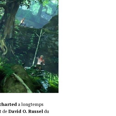
charted
a longtemps
t de
David O. Russel
du