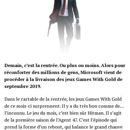
Demain, c’est la rentrée. Ou plus ou moins. Alors pour
réconforter des millions de gens, Microsoft vient de
procéder à la livraison des jeux Games With Gold de
septembre 2019.
Dans le cartable de la rentrée, les jeux Games With Gold
de ce mois-ci surprennent. Il y a du très bon comme de…
l’inconnu. Le jeu du mois, c’est bien sûr Hitman. Il s’agit
de la première saison de l’Agent 47. C’est l’épisode qui
prend la forme d’un reboot, qui balance le grand chauve