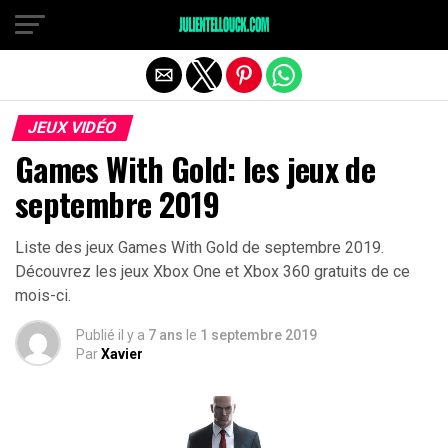
JEUX VIDÉO
Games With Gold: les jeux de
septembre 2019
Liste des jeux Games With Gold de septembre 2019.
Découvrez les jeux Xbox One et Xbox 360 gratuits de ce
mois-ci.
Publié il y a
7 ans
le
1 septembre 2019
Par
Xavier