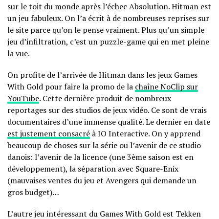
sur le toit du monde après l’échec Absolution. Hitman est
un jeu fabuleux. On l’a écrit à de nombreuses reprises sur
le site parce qu’on le pense vraiment. Plus qu’un simple
jeu d’infiltration, c’est un puzzle-game qui en met pleine
la vue.
On profite de l’arrivée de Hitman dans les jeux Games
With Gold pour faire la promo de la
chaîne NoClip sur
YouTube
. Cette dernière produit de nombreux
reportages sur des studios de jeux vidéo. Ce sont de vrais
documentaires d’une immense qualité. Le dernier en date
est justement consacré
à IO Interactive. On y apprend
beaucoup de choses sur la série ou l’avenir de ce studio
danois: l’avenir de la licence (une 3ème saison est en
développement), la séparation avec Square-Enix
(mauvaises ventes du jeu et Avengers qui demande un
gros budget)…
L’autre jeu intéressant du Games With Gold est Tekken