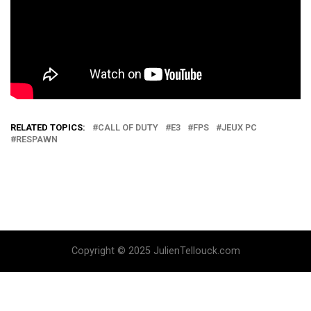
RELATED TOPICS:
CALL OF DUTY
E3
FPS
JEUX PC
RESPAWN
Copyright © 2025 JulienTellouck.com