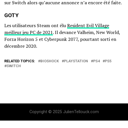
sur Switch alors qu’aucune annonce n’a encore été faite.
GOTY
Les utilisateurs Steam ont élu
Resident Evil Village
meilleur jeu PC de 2021
. Il devance Valheim, New World,
Forza Horizon 5 et Cyberpunk 2077, pourtant sorti en
décembre 2020.
RELATED TOPICS:
BIOSHOCK
PLAYSTATION
PS4
PS5
SWITCH
Copyright © 2025 JulienTellouck.com