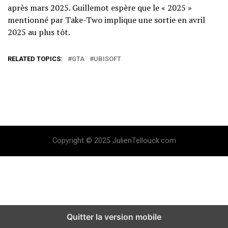
après mars 2025. Guillemot espère que le « 2025 »
mentionné par Take-Two implique une sortie en avril
2025 au plus tôt.
RELATED TOPICS:
GTA
UBISOFT
Copyright © 2025 JulienTellouck.com
Quitter la version mobile