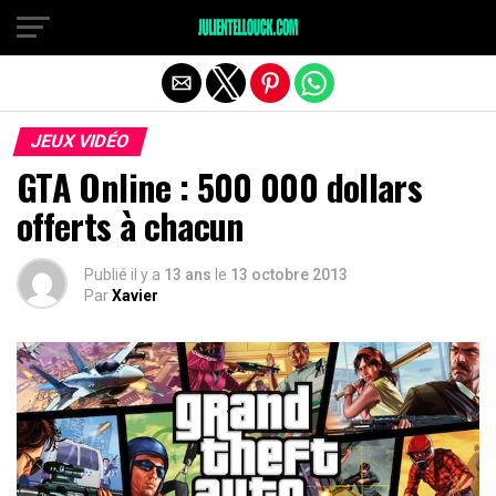
JEUX VIDÉO
GTA Online : 500 000 dollars
offerts à chacun
Publié il y a
13 ans
le
13 octobre 2013
Par
Xavier