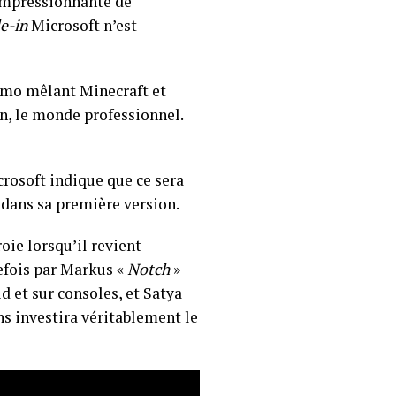
 impressionnante de
e-in
Microsoft n’est
démo mêlant Minecraft et
on, le monde professionnel.
crosoft indique que ce sera
 dans sa première version.
oie lorsqu’il revient
refois par Markus «
Notch
»
d et sur consoles, et Satya
s investira véritablement le