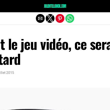
t le jeu vidéo, ce ser
tard
illet 2015