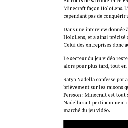
Au cours de sa conférence E3
Minecraft façon HoloLens. L’
cependant pas de conquérir 
Dans une interview donnée 
HoloLens, et a ainsi précisé
Celui des entreprises donc a
Le secteur du jeu vidéo rest
alors pour plus tard, tout e
Satya Nadella confesse par ai
brièvement sur les raisons q
Persson : Minecraft est tout
Nadella sait pertinemment q
marché du jeu vidéo.