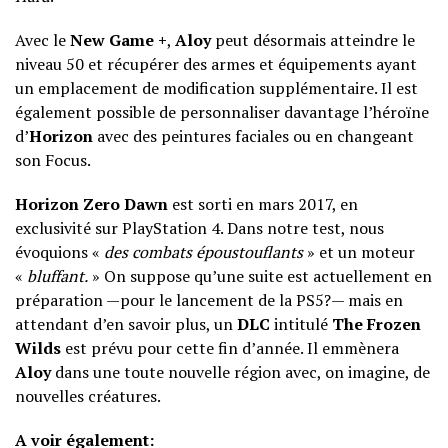
Avec le
New Game +
,
Aloy
peut désormais atteindre le
niveau 50 et récupérer des armes et équipements ayant
un emplacement de modification supplémentaire. Il est
également possible de personnaliser davantage l’héroïne
d’
Horizon
avec des peintures faciales ou en changeant
son Focus.
Horizon Zero Dawn
est sorti en mars 2017, en
exclusivité sur PlayStation 4. Dans notre test, nous
évoquions «
des combats époustouflants
» et un moteur
«
bluffant.
» On suppose qu’une suite est actuellement en
préparation —pour le lancement de la PS5?— mais en
attendant d’en savoir plus, un
DLC
intitulé
The Frozen
Wilds
est prévu pour cette fin d’année. Il emmènera
Aloy
dans une toute nouvelle région avec, on imagine, de
nouvelles créatures.
A voir également: