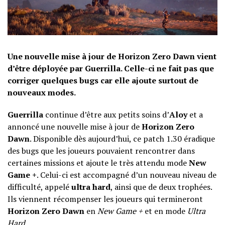
Une nouvelle mise à jour de Horizon Zero Dawn vient
d’être déployée par Guerrilla. Celle-ci ne fait pas que
corriger quelques bugs car elle ajoute surtout de
nouveaux modes.
Guerrilla
continue d’être aux petits soins d’
Aloy
et a
annoncé une nouvelle mise à jour de
Horizon Zero
Dawn
. Disponible dès aujourd’hui, ce patch 1.30 éradique
des bugs que les joueurs pouvaient rencontrer dans
certaines missions et ajoute le très attendu mode
New
Game +
. Celui-ci est accompagné d’un nouveau niveau de
difficulté, appelé
ultra hard
, ainsi que de deux trophées.
Ils viennent récompenser les joueurs qui termineront
Horizon Zero Dawn
en
New Game +
et en mode
Ultra
Hard
.