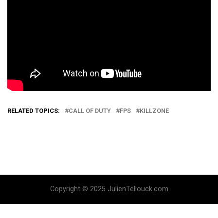
RELATED TOPICS:
CALL OF DUTY
FPS
KILLZONE
Copyright © 2025 JulienTellouck.com