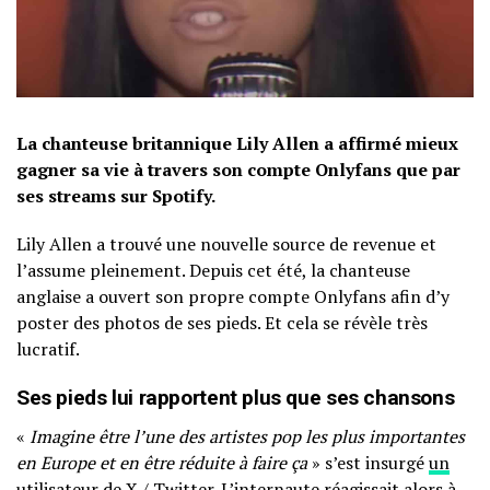
La chanteuse britannique Lily Allen a affirmé mieux
gagner sa vie à travers son compte Onlyfans que par
ses streams sur Spotify.
Lily Allen a trouvé une nouvelle source de revenue et
l’assume pleinement. Depuis cet été, la chanteuse
anglaise a ouvert son propre compte Onlyfans afin d’y
poster des photos de ses pieds. Et cela se révèle très
lucratif.
Ses pieds lui rapportent plus que ses chansons
«
Imagine être l’une des artistes pop les plus importantes
en Europe et en être réduite à faire ça
» s’est insurgé
un
utilisateur de X / Twitter
. L’internaute réagissait alors à