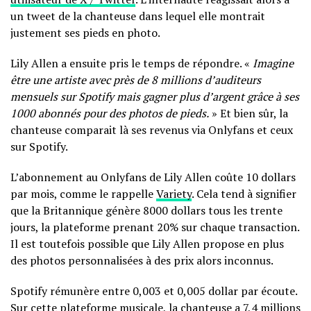
un tweet de la chanteuse dans lequel elle montrait
justement ses pieds en photo.
Lily Allen a ensuite pris le temps de répondre. «
Imagine
être une artiste avec près de 8 millions d’auditeurs
mensuels sur Spotify mais gagner plus d’argent grâce à ses
1000 abonnés pour des photos de pieds.
» Et bien sûr, la
chanteuse comparait là ses revenus via Onlyfans et ceux
sur Spotify.
L’abonnement au Onlyfans de Lily Allen coûte 10 dollars
par mois, comme le rappelle
Variety
. Cela tend à signifier
que la Britannique génère 8000 dollars tous les trente
jours, la plateforme prenant 20% sur chaque transaction.
Il est toutefois possible que Lily Allen propose en plus
des photos personnalisées à des prix alors inconnus.
Spotify rémunère entre 0,003 et 0,005 dollar par écoute.
Sur cette plateforme musicale, la chanteuse a 7,4 millions