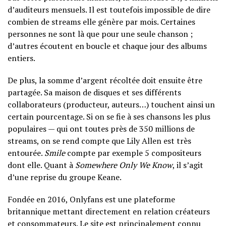
d’auditeurs mensuels. Il est toutefois impossible de dire
combien de streams elle génère par mois. Certaines
personnes ne sont là que pour une seule chanson ;
d’autres écoutent en boucle et chaque jour des albums
entiers.
De plus, la somme d’argent récoltée doit ensuite être
partagée. Sa maison de disques et ses différents
collaborateurs (producteur, auteurs…) touchent ainsi un
certain pourcentage. Si on se fie à ses chansons les plus
populaires — qui ont toutes près de 350 millions de
streams, on se rend compte que Lily Allen est très
entourée.
Smile
compte par exemple 5 compositeurs
dont elle. Quant à
Somewhere Only We Know
, il s’agit
d’une reprise du groupe Keane.
Fondée en 2016, Onlyfans est une plateforme
britannique mettant directement en relation créateurs
et consommateurs. Le site est principalement connu