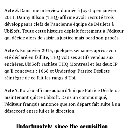
Acte 5.
Dans une interview donnée à Joystiq en janvier
2011, Danny Bilson (THQ) affirme avoir recruté trois
développeurs clefs de l’ancienne équipe de Désilets à
UbiSoft. Toute cette histoire déplaît fortement à l’éditeur
qui décide alors de saisir la justice mais perd son procès.
Acte 6.
En janvier 2013, quelques semaines après avoir
été déclaré en faillite, THQ voit ses actifs vendus aux
enchères. UbiSoft rachète THQ Montreal et les deux IP
qu’il concevait : 1666 et Underdog. Patrice Désilets
réintègre de ce fait les rangs d’Ubi.
Acte 7.
Kotaku affirme aujourd’hui que Patrice Désilets a
maintenant quitté UbiSoft. Dans un communiqué,
l’éditeur français annonce que son départ fait suite à un
désaccord entre lui et la direction.
Unfortunately, since the acquisition,