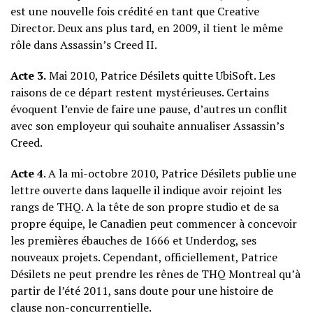
est une nouvelle fois crédité en tant que Creative
Director. Deux ans plus tard, en 2009, il tient le même
rôle dans Assassin’s Creed II.
Acte 3.
Mai 2010, Patrice Désilets quitte UbiSoft. Les
raisons de ce départ restent mystérieuses. Certains
évoquent l’envie de faire une pause, d’autres un conflit
avec son employeur qui souhaite annualiser Assassin’s
Creed.
Acte 4
. A la mi-octobre 2010, Patrice Désilets publie une
lettre ouverte dans laquelle il indique avoir rejoint les
rangs de THQ. A la tête de son propre studio et de sa
propre équipe, le Canadien peut commencer à concevoir
les premières ébauches de 1666 et Underdog, ses
nouveaux projets. Cependant, officiellement, Patrice
Désilets ne peut prendre les rênes de THQ Montreal qu’à
partir de l’été 2011, sans doute pour une histoire de
clause non-concurrentielle.