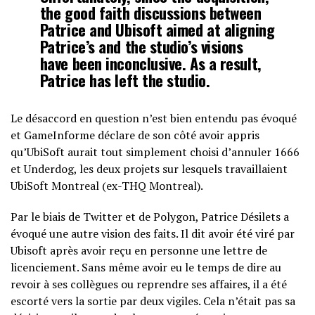
the good faith discussions between
Patrice and Ubisoft aimed at aligning
Patrice’s and the studio’s visions
have been inconclusive. As a result,
Patrice has left the studio.
Le désaccord en question n’est bien entendu pas évoqué
et GameInforme déclare de son côté avoir appris
qu’UbiSoft aurait tout simplement choisi d’annuler 1666
et Underdog, les deux projets sur lesquels travaillaient
UbiSoft Montreal (ex-THQ Montreal).
Par le biais de Twitter et de Polygon, Patrice Désilets a
évoqué une autre vision des faits. Il dit avoir été viré par
Ubisoft après avoir reçu en personne une lettre de
licenciement. Sans même avoir eu le temps de dire au
revoir à ses collègues ou reprendre ses affaires, il a été
escorté vers la sortie par deux vigiles. Cela n’était pas sa