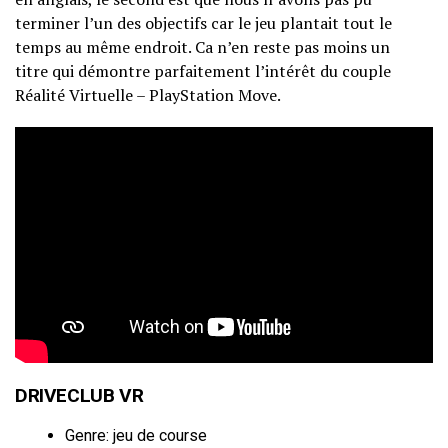
terminer l’un des objectifs car le jeu plantait tout le
temps au même endroit. Ca n’en reste pas moins un
titre qui démontre parfaitement l’intérêt du couple
Réalité Virtuelle – PlayStation Move.
DRIVECLUB VR
Genre: jeu de course