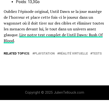
Poids: 13,3Go
Oubliez l’épisode original, Until Dawn se la joue manège
de l’horreur et place cette fois-ci le joueur dans un
wagonnet où il doit tirer sur des cibles et éliminer toutes
les menaces devant lui, le tout dans un univers assez
glauque.
Lire notre test complet de Until Dawn: Rush Of
Blood
.
RELATED TOPICS:
PLAYSTATION
RÉALITÉ VIRTUELLE
TESTS
Copyright © 2025 JulienTellouck.com