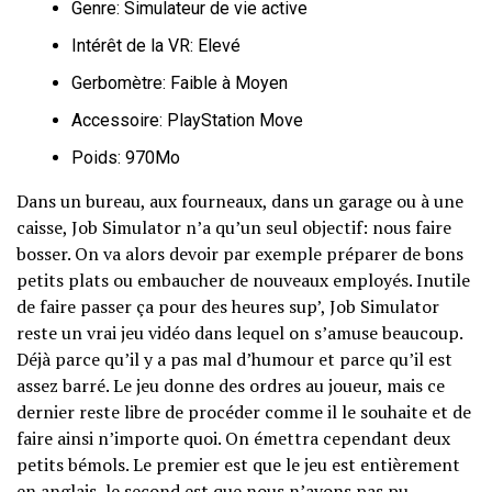
Genre: Simulateur de vie active
Intérêt de la VR: Elevé
Gerbomètre: Faible à Moyen
Accessoire: PlayStation Move
Poids: 970Mo
Dans un bureau, aux fourneaux, dans un garage ou à une
caisse, Job Simulator n’a qu’un seul objectif: nous faire
bosser. On va alors devoir par exemple préparer de bons
petits plats ou embaucher de nouveaux employés. Inutile
de faire passer ça pour des heures sup’, Job Simulator
reste un vrai jeu vidéo dans lequel on s’amuse beaucoup.
Déjà parce qu’il y a pas mal d’humour et parce qu’il est
assez barré. Le jeu donne des ordres au joueur, mais ce
dernier reste libre de procéder comme il le souhaite et de
faire ainsi n’importe quoi. On émettra cependant deux
petits bémols. Le premier est que le jeu est entièrement
en anglais, le second est que nous n’avons pas pu