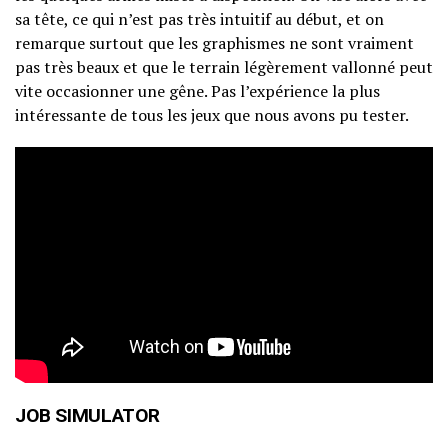
sa tête, ce qui n’est pas très intuitif au début, et on
remarque surtout que les graphismes ne sont vraiment
pas très beaux et que le terrain légèrement vallonné peut
vite occasionner une gêne. Pas l’expérience la plus
intéressante de tous les jeux que nous avons pu tester.
JOB SIMULATOR