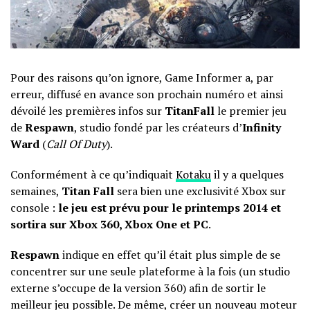
Pour des raisons qu’on ignore, Game Informer a, par
erreur, diffusé en avance son prochain numéro et ainsi
dévoilé les premières infos sur
TitanFall
le premier jeu
de
Respawn
, studio fondé par les créateurs d’
Infinity
Ward
(
Call Of Duty
).
Conformément à ce qu’indiquait
Kotaku
il y a quelques
semaines,
Titan Fall
sera bien une exclusivité Xbox sur
console :
le jeu est prévu pour le printemps 2014 et
sortira sur Xbox 360, Xbox One et PC
.
Respawn
indique en effet qu’il était plus simple de se
concentrer sur une seule plateforme à la fois (un studio
externe s’occupe de la version 360) afin de sortir le
meilleur jeu possible. De même, créer un nouveau moteur