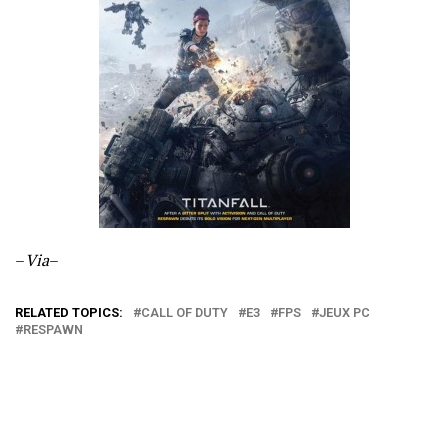
–
Via
–
RELATED TOPICS:
CALL OF DUTY
E3
FPS
JEUX PC
RESPAWN