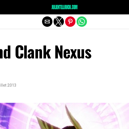
nd Clank Nexus
illet 2013