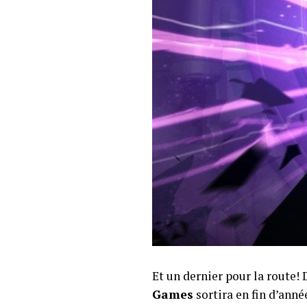
Et un dernier pour la route! 
Games
sortira en fin d’ann