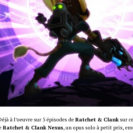
Déjà à l’oeuvre sur 5 épisodes de
Ratchet & Clank
sur c
ée
Ratchet & Clank Nexus
, un opus solo à petit prix, e