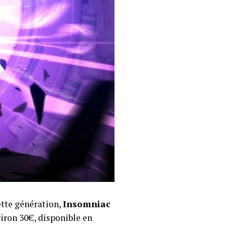
ette génération,
Insomniac
nviron 30€, disponible en