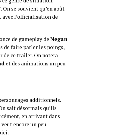
ce genre de situation,
7
. On se souvient qu’en août
avec l’officialisation de
nonce de gameplay de
Negan
 de faire parler les poings,
r de ce trailer. On notera
ad
et des animations un peu
 personnages additionnels.
 On sait désormais qu’ils
orcément, en arrivant dans
 veut encore un peu
ici: