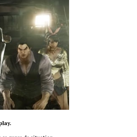
play.