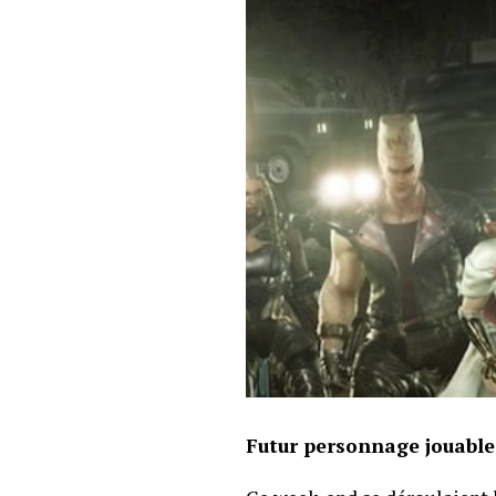
Futur personnage jouable 