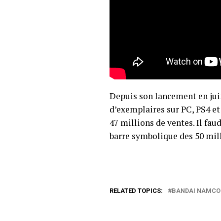
Depuis son lancement en jui
d’exemplaires sur PC, PS4 et
47 millions de ventes. Il fa
barre symbolique des 50 mill
RELATED TOPICS:
BANDAI NAMCO