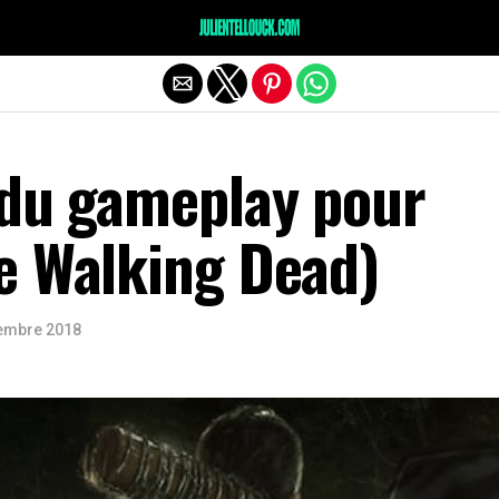
 du gameplay pour
e Walking Dead)
embre 2018