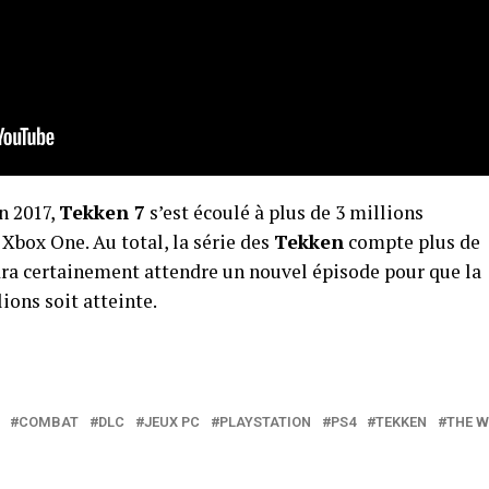
n 2017,
Tekken 7
s’est écoulé à plus de 3 millions
 Xbox One. Au total, la série des
Tekken
compte plus de
udra certainement attendre un nouvel épisode pour que la
ions soit atteinte.
COMBAT
DLC
JEUX PC
PLAYSTATION
PS4
TEKKEN
THE W