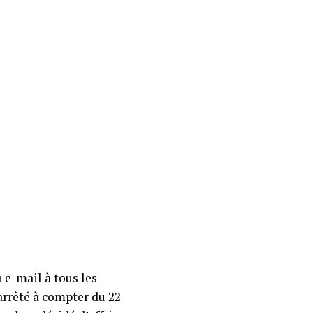
 e-mail à tous les
 arrêté à compter du 22