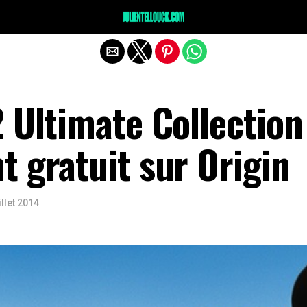
 Ultimate Collection
 gratuit sur Origin
illet 2014