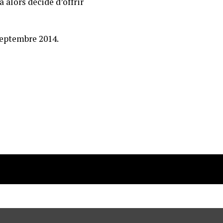
a alors décidé d’offrir
 septembre 2014.