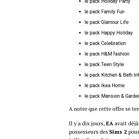
le pack Holiday Party
le pack Family Fun
le pack Glamour Life
le pack Happy Holiday
le pack Celebration
le pack H&M fashion
le pack Teen Style
le pack Kitchen & Bath In
le pack Ikea Home
le pack Mansion & Garde
A noter que cette offre se t
Il y a dix jours,
EA
avait déjà
possesseurs des
Sims 2
pour