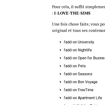
Pour cela, il suffit simple
:
I-LOVE-THE-SIMS
Une fois chose faite, vous 
original et tous ses contenu
l’add-on University
l’add-on Nightlife
l’add-on Open for Busin
l’add-on Pets
l’add-on Seasons
l’add-on Bon Voyage
l’add-on FreeTime
l’add-on Apartment Life