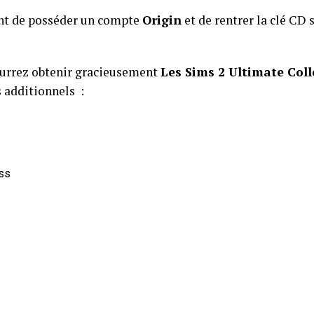
ment de posséder un compte
Origin
et de rentrer la clé CD s
pourrez obtenir gracieusement
Les Sims 2 Ultimate Coll
s additionnels :
ess