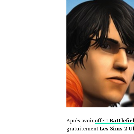
Après avoir
offert
Battlefie
gratuitement
Les Sims 2 U