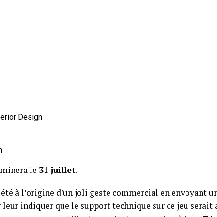
terior Design
n
erminera le
31 juillet
.
 été à l’origine d’un joli geste commercial en envoyant un
 leur indiquer que le support technique sur ce jeu serait