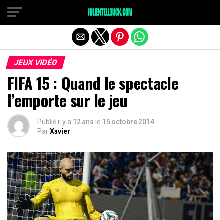
JEUX VIDÉO
FIFA 15 : Quand le spectacle
l’emporte sur le jeu
Publié il y a
12 ans
le
15 octobre 2014
Par
Xavier