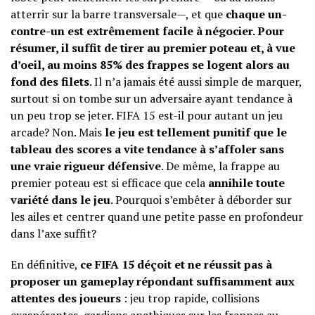
atterrir sur la barre transversale—, et que
chaque un-
contre-un est extrêmement facile à négocier. Pour
résumer, il suffit de tirer au premier poteau et, à vue
d’oeil, au moins 85% des frappes se logent alors au
fond des filets
. Il n’a jamais été aussi simple de marquer,
surtout si on tombe sur un adversaire ayant tendance à
un peu trop se jeter. FIFA 15 est-il pour autant un jeu
arcade? Non. Mais
le jeu est tellement punitif que le
tableau des scores a vite tendance à s’affoler sans
une vraie rigueur défensive
. De même, la frappe au
premier poteau est si efficace que cela
annihile toute
variété dans le jeu
. Pourquoi s’embêter à déborder sur
les ailes et centrer quand une petite passe en profondeur
dans l’axe suffit?
En définitive,
ce FIFA 15 déçoit et ne réussit pas à
proposer un gameplay répondant suffisamment aux
attentes des joueurs
: jeu trop rapide, collisions