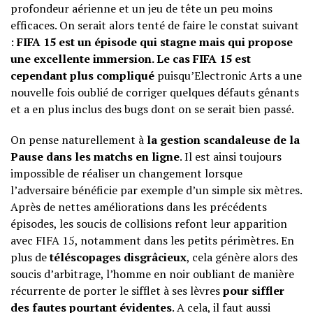
profondeur aérienne et un jeu de tête un peu moins
efficaces. On serait alors tenté de faire le constat suivant
:
FIFA 15 est un épisode qui stagne mais qui propose
une excellente immersion. Le cas FIFA 15 est
cependant plus compliqué
puisqu’Electronic Arts a une
nouvelle fois oublié de corriger quelques défauts gênants
et a en plus inclus des bugs dont on se serait bien passé.
On pense naturellement à
la gestion scandaleuse de la
Pause dans les matchs en ligne
. Il est ainsi toujours
impossible de réaliser un changement lorsque
l’adversaire bénéficie par exemple d’un simple six mètres.
Après de nettes améliorations dans les précédents
épisodes, les soucis de collisions refont leur apparition
avec FIFA 15, notamment dans les petits périmètres. En
plus de
téléscopages disgrâcieux
, cela génère alors des
soucis d’arbitrage, l’homme en noir oubliant de manière
récurrente de porter le sifflet à ses lèvres
pour siffler
des fautes pourtant évidentes
. A cela, il faut aussi