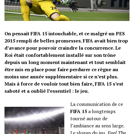
On pensait FIFA 15 intouchable, et ce malgré un PES
2015 rempli de belles promesses. FIFA avait bien trop
d’avance pour pouvoir craindre la concurrence. Le
Roi était confortablement installé sur son trône
depuis un long moment maintenant et tout semblait
être mis en place pour faire perdurer ce règne au
moins une année supplémentaire si ce n’est plus.
Mais à force de vouloir tout bien faire, FIFA 15 s’est
saboté et a oublié l’essentiel : le jeu.
La communication de ce
FIFA 15
a longtemps
tourné autour de
l’ambiance au sens large.
Le slogan du jeu,
Feel The