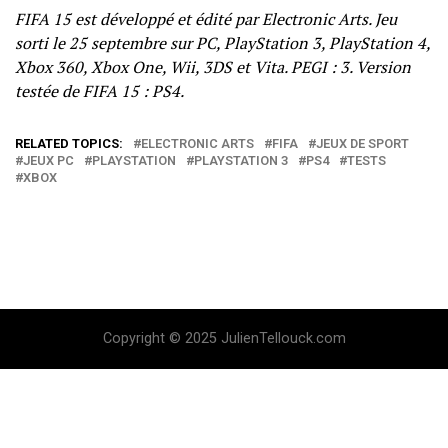
FIFA 15 est développé et édité par Electronic Arts. Jeu
sorti le 25 septembre sur PC, PlayStation 3, PlayStation 4,
Xbox 360, Xbox One, Wii, 3DS et Vita. PEGI : 3. Version
testée de FIFA 15 : PS4.
RELATED TOPICS:
ELECTRONIC ARTS
FIFA
JEUX DE SPORT
JEUX PC
PLAYSTATION
PLAYSTATION 3
PS4
TESTS
XBOX
Copyright © 2025 JulienTellouck.com