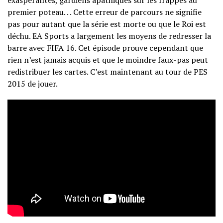
exaspérantes, gardiens apathiques sur les frappes au
premier poteau. . . Cette erreur de parcours ne signifie
pas pour autant que la série est morte ou que le Roi est
déchu. EA Sports a largement les moyens de redresser la
barre avec FIFA 16. Cet épisode prouve cependant que
rien n’est jamais acquis et que le moindre faux-pas peut
redistribuer les cartes. C’est maintenant au tour de PES
2015 de jouer.