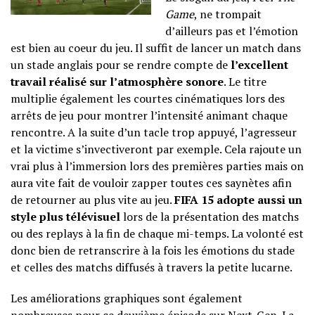
Game
, ne trompait
d’ailleurs pas et l’émotion
est bien au coeur du jeu. Il suffit de lancer un match dans
un stade anglais pour se rendre compte de
l’excellent
travail réalisé sur l’atmosphère sonore
. Le titre
multiplie également les courtes cinématiques lors des
arrêts de jeu pour montrer l’intensité animant chaque
rencontre. A la suite d’un tacle trop appuyé, l’agresseur
et la victime s’invectiveront par exemple. Cela rajoute un
vrai plus à l’immersion lors des premières parties mais on
aura vite fait de vouloir zapper toutes ces saynètes afin
de retourner au plus vite au jeu.
FIFA 15 adopte aussi un
style plus télévisuel
lors de la présentation des matchs
ou des replays à la fin de chaque mi-temps. La volonté est
donc bien de retranscrire à la fois les émotions du stade
et celles des matchs diffusés à travers la petite lucarne.
Les améliorations graphiques sont également