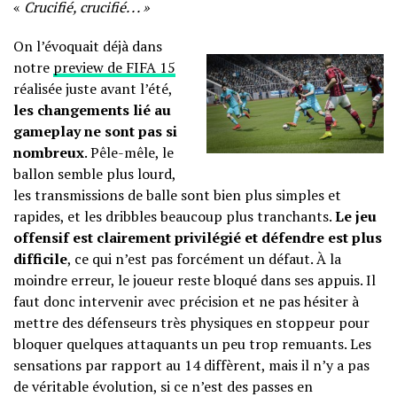
«
Crucifié, crucifié. . . »
On l’évoquait déjà dans
notre
preview de FIFA 15
réalisée juste avant l’été,
les changements lié au
gameplay ne sont pas si
nombreux
. Pêle-mêle, le
ballon semble plus lourd,
les transmissions de balle sont bien plus simples et
rapides, et les dribbles beaucoup plus tranchants.
Le jeu
offensif est clairement privilégié et défendre est plus
difficile
, ce qui n’est pas forcément un défaut. À la
moindre erreur, le joueur reste bloqué dans ses appuis. Il
faut donc intervenir avec précision et ne pas hésiter à
mettre des défenseurs très physiques en stoppeur pour
bloquer quelques attaquants un peu trop remuants. Les
sensations par rapport au 14 diffèrent, mais il n’y a pas
de véritable évolution, si ce n’est des passes en