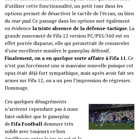
d’utiliser cette fonctionnalité, un petit tour dans les
options permet de désactiver le tactile de l’écran, ou bien
du
rear-pad
. Ce passage dans les options met également
en évidence
la triste absence de la défense-tactique
. La
grande nouveauté de Fifa 12 version PC/PS3/360 est en
effet portée disparue, elle qui permettait de renouveler
d’une excellente manière le gameplay défensif.
Finalement, on a en quelque sorte affaire à Fifa 11
. Ce
n’est pas forcément une si mauvaise nouvelle puisque cet
opus était déjà fort sympathique, mais après avoir fait ses
armes sur Fifa 12, on a un peu l’impression de régresser.
Dommage.
Ces quelques désagréments
n’arrivent cependant pas à nous
faire oublier que le gameplay
de
Fifa Football
demeure très
solide avec toujours ce bon
équilibrage entre le jeu au sol et le