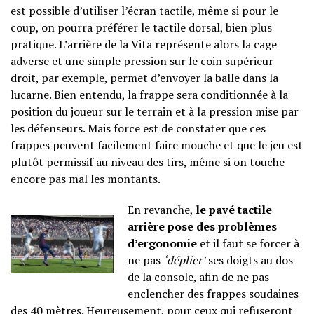
est possible d’utiliser l’écran tactile, même si pour le
coup, on pourra préférer le tactile dorsal, bien plus
pratique. L’arrière de la Vita représente alors la cage
adverse et une simple pression sur le coin supérieur
droit, par exemple, permet d’envoyer la balle dans la
lucarne. Bien entendu, la frappe sera conditionnée à la
position du joueur sur le terrain et à la pression mise par
les défenseurs. Mais force est de constater que ces
frappes peuvent facilement faire mouche et que le jeu est
plutôt permissif au niveau des tirs, même si on touche
encore pas mal les montants.
En revanche,
le pavé tactile
arrière pose des problèmes
d’ergonomie
et il faut se forcer à
ne pas
‘déplier’
ses doigts au dos
de la console, afin de ne pas
enclencher des frappes soudaines
des 40 mètres. Heureusement, pour ceux qui refuseront