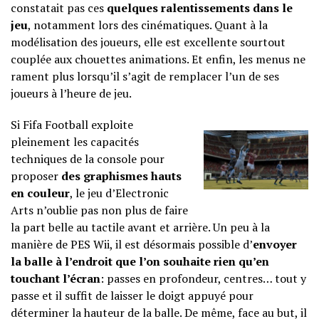
constatait pas ces
quelques ralentissements dans le
jeu
, notamment lors des cinématiques. Quant à la
modélisation des joueurs, elle est excellente sourtout
couplée aux chouettes animations. Et enfin, les menus ne
rament plus lorsqu’il s’agit de remplacer l’un de ses
joueurs à l’heure de jeu.
Si Fifa Football exploite
pleinement les capacités
techniques de la console pour
proposer
des graphismes hauts
en couleur
, le jeu d’Electronic
Arts n’oublie pas non plus de faire
la part belle au tactile avant et arrière. Un peu à la
manière de PES Wii, il est désormais possible d’
envoyer
la balle à l’endroit que l’on souhaite rien qu’en
touchant l’écran
: passes en profondeur, centres… tout y
passe et il suffit de laisser le doigt appuyé pour
déterminer la hauteur de la balle. De même, face au but, il