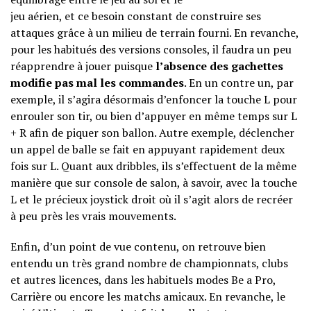
jeu aérien, et ce besoin constant de construire ses
attaques grâce à un milieu de terrain fourni. En revanche,
pour les habitués des versions consoles, il faudra un peu
réapprendre à jouer puisque
l’absence des gachettes
modifie pas mal les commandes
. En un contre un, par
exemple, il s’agira désormais d’enfoncer la touche L pour
enrouler son tir, ou bien d’appuyer en même temps sur L
+ R afin de piquer son ballon. Autre exemple, déclencher
un appel de balle se fait en appuyant rapidement deux
fois sur L. Quant aux dribbles, ils s’effectuent de la même
manière que sur console de salon, à savoir, avec la touche
L et le précieux joystick droit où il s’agit alors de recréer
à peu près les vrais mouvements.
Enfin, d’un point de vue contenu, on retrouve bien
entendu un très grand nombre de championnats, clubs
et autres licences, dans les habituels modes Be a Pro,
Carrière ou encore les matchs amicaux. En revanche, le