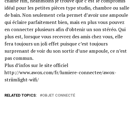
chaine Hifi, néanmoins je trouve que c’est le compromis
idéal pour les petites pièces type studio, chambre ou salle
de bain. Non seulement cela permet d’avoir une ampoule
qui éclaire parfaitement bien, mais en plus vous pouvez
en connecter plusieurs afin d’obtenir un son stéréo. Qui
plus est, lorsque vous recevrez des amis chez vous, elle
fera toujours un joli effet puisque c’est toujours
surprenant de voir du son sortir d’une ampoule, ce n’est
pas commun.
Plus d’infos sur le site officiel
http://www.awox.com/fr/lumiere-connectee/awox-
striimlight-wifi/
RELATED TOPICS:
OBJET CONNECTÉ