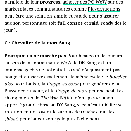
parallèle de leur
progress
,
acheter des PO WoW
sur des
marketplaces communautaires comme
PlayerAuctions
peut être une solution simple et rapide pour s’assurer
que son personnage soit
full consos
et
raid-ready
dès le
jour J.
C : Chevalier de la mort Sang
Pourquoi ça ne marche pas
Pour beaucoup de joueurs
au sein de la communauté WoW, le DK Sang est un
immense gâchis de potentiel. La spé n’a quasiment pas
bougé et conserve exactement le même cycle : le
Bouclier
d’os
pour tanker, la
Frappe au cœur
pour générer de la
Puissance runique, et la
Frappe de mort
pour se heal. Les
changements de
The War Within
n’ont pas vraiment
apporté grand-chose au DK Sang, si ce n’est fluidifier sa
rotation en nettoyant le surplus de touches inutiles
(
bloat
) pour lancer son cycle plus facilement.