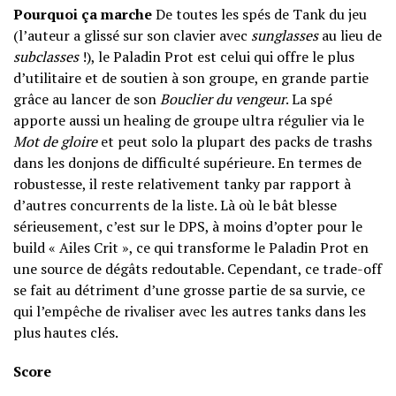
Pourquoi ça marche
De toutes les spés de Tank du jeu
(l’auteur a glissé sur son clavier avec
sunglasses
au lieu de
subclasses
!), le Paladin Prot est celui qui offre le plus
d’utilitaire et de soutien à son groupe, en grande partie
grâce au lancer de son
Bouclier du vengeur
. La spé
apporte aussi un healing de groupe ultra régulier via le
Mot de gloire
et peut solo la plupart des packs de trashs
dans les donjons de difficulté supérieure. En termes de
robustesse, il reste relativement tanky par rapport à
d’autres concurrents de la liste. Là où le bât blesse
sérieusement, c’est sur le DPS, à moins d’opter pour le
build « Ailes Crit », ce qui transforme le Paladin Prot en
une source de dégâts redoutable. Cependant, ce trade-off
se fait au détriment d’une grosse partie de sa survie, ce
qui l’empêche de rivaliser avec les autres tanks dans les
plus hautes clés.
Score