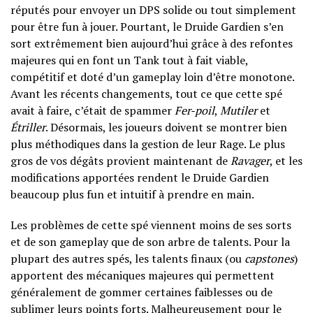
réputés pour envoyer un DPS solide ou tout simplement
pour être fun à jouer. Pourtant, le Druide Gardien s’en
sort extrêmement bien aujourd’hui grâce à des refontes
majeures qui en font un Tank tout à fait viable,
compétitif et doté d’un gameplay loin d’être monotone.
Avant les récents changements, tout ce que cette spé
avait à faire, c’était de spammer
Fer-poil
,
Mutiler
et
Étriller
. Désormais, les joueurs doivent se montrer bien
plus méthodiques dans la gestion de leur Rage. Le plus
gros de vos dégâts provient maintenant de
Ravager
, et les
modifications apportées rendent le Druide Gardien
beaucoup plus fun et intuitif à prendre en main.
Les problèmes de cette spé viennent moins de ses sorts
et de son gameplay que de son arbre de talents. Pour la
plupart des autres spés, les talents finaux (ou
capstones
)
apportent des mécaniques majeures qui permettent
généralement de gommer certaines faiblesses ou de
sublimer leurs points forts. Malheureusement pour le