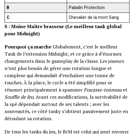
B
Paladin Protection
C
Chevalier de la mort Sang
S : Moine Maître brasseur (Le meilleur tank global
pour Midnight)
Pourquoi ça marche
Globalement, c’est le meilleur
Tank de l’extension Midnight, et ce grâce à d’énormes
changements dans le gameplay de la classe. Les joueurs
n’ont plus besoin de gérer une rotation longue et
complexe qui demandait d’enchaîner une tonne de
touches. À la place, le cycle a été simplifié pour se
résumer principalement à spammer
Fracasse-tonneau
et
Souffle de feu
. Avant ces modifications, la survivabilité de
la spé dépendait surtout de ses talents ; avec les
nouveautés, ce côté tanky s’obtient passivement juste en
déroulant sa rotation.
De tous les tanks du jeu, le BrM est celui qui peut envoyer