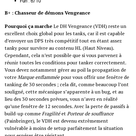
Fun : 6/10
B+ : Chasseur de démons Vengeance
Pourquoi ça marche
Le DH Vengeance (VDH) reste un
excellent choix global pour les tanks, car il est capable
d’envoyer un DPS très compétitif tout en étant assez
tanky pour survivre au contenu HL (Haut Niveau).
Cependant, cela n’est possible que si vous parvenez à
réunir toutes les conditions pour tanker correctement.
Vous devez notamment gérer au poil la propagation de
votre
Marque enflammée
pour vous offrir une fenêtre de
tanking de 30 secondes ; cela dit, comme beaucoup l’ont
souligné, cette mécanique s’apparente à un bug, et au
lieu des 30 secondes prévues, vous n’avez en réalité
qu’une fenêtre de 12 secondes. Avec la perte de passifs à
build-up comme
Fragilité
et
Porteur de souffrance
(Painbringer), le VDH est devenu extrêmement
vulnérable à moins de setup parfaitement la situation
pour espérer être résistant.