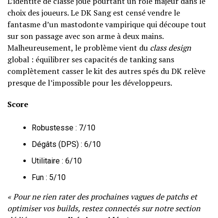
L’identité de classe joue pourtant un rôle majeur dans le
choix des joueurs. Le DK Sang est censé vendre le
fantasme d’un mastodonte vampirique qui découpe tout
sur son passage avec son arme à deux mains.
Malheureusement, le problème vient du
class design
global : équilibrer ses capacités de tanking sans
complètement casser le kit des autres spés du DK relève
presque de l’impossible pour les développeurs.
Score
Robustesse : 7/10
Dégâts (DPS) : 6/10
Utilitaire : 6/10
Fun : 5/10
« Pour ne rien rater des prochaines vagues de patchs et
optimiser vos builds, restez connectés sur notre section