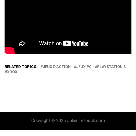
RELATED TOPICS:
JEUX D'ACTION
JEUX PC
PLAYSTATION 3
XBOX
Copyright © 2025 JulienTellouck.com