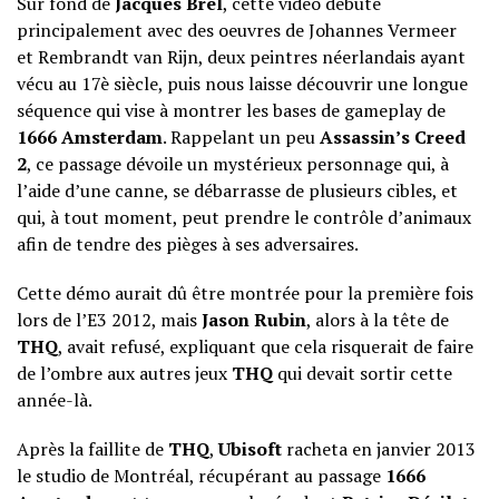
Sur fond de
Jacques Brel
, cette vidéo débute
principalement avec des oeuvres de Johannes Vermeer
et Rembrandt van Rijn, deux peintres néerlandais ayant
vécu au 17è siècle, puis nous laisse découvrir une longue
séquence qui vise à montrer les bases de gameplay de
1666 Amsterdam
. Rappelant un peu
Assassin’s Creed
2
, ce passage dévoile un mystérieux personnage qui, à
l’aide d’une canne, se débarrasse de plusieurs cibles, et
qui, à tout moment, peut prendre le contrôle d’animaux
afin de tendre des pièges à ses adversaires.
Cette démo aurait dû être montrée pour la première fois
lors de l’E3 2012, mais
Jason Rubin
, alors à la tête de
THQ
, avait refusé, expliquant que cela risquerait de faire
de l’ombre aux autres jeux
THQ
qui devait sortir cette
année-là.
Après la faillite de
THQ
,
Ubisoft
racheta en janvier 2013
le studio de Montréal, récupérant au passage
1666