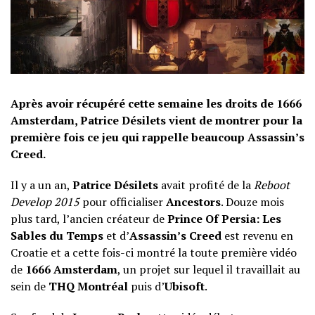
Après avoir récupéré cette semaine les droits de 1666
Amsterdam, Patrice Désilets vient de montrer pour la
première fois ce jeu qui rappelle beaucoup Assassin’s
Creed.
Il y a un an,
Patrice Désilets
avait profité de la
Reboot
Develop 2015
pour officialiser
Ancestors
. Douze mois
plus tard, l’ancien créateur de
Prince Of Persia: Les
Sables du Temps
et d’
Assassin’s Creed
est revenu en
Croatie et a cette fois-ci montré la toute première vidéo
de
1666 Amsterdam
, un projet sur lequel il travaillait au
sein de
THQ Montréal
puis d’
Ubisoft
.