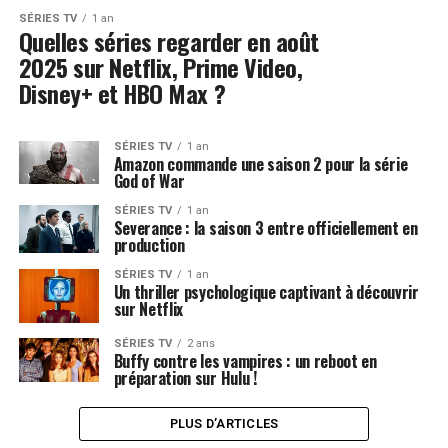
SÉRIES TV
1 an
Quelles séries regarder en août
2025 sur Netflix, Prime Video,
Disney+ et HBO Max ?
SÉRIES TV
1 an
Amazon commande une saison 2 pour la série
God of War
SÉRIES TV
1 an
Severance : la saison 3 entre officiellement en
production
SÉRIES TV
1 an
Un thriller psychologique captivant à découvrir
sur Netflix
SÉRIES TV
2 ans
Buffy contre les vampires : un reboot en
préparation sur Hulu !
PLUS D’ARTICLES