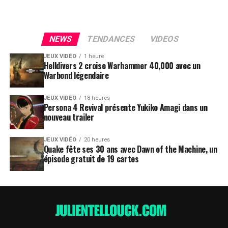
NEWS
TENDANCES
VIDEOS
JEUX VIDÉO
1 heure
Helldivers 2 croise Warhammer 40,000 avec un
Warbond légendaire
JEUX VIDÉO
18 heures
Persona 4 Revival présente Yukiko Amagi dans un
nouveau trailer
JEUX VIDÉO
20 heures
Quake fête ses 30 ans avec Dawn of the Machine, un
épisode gratuit de 19 cartes