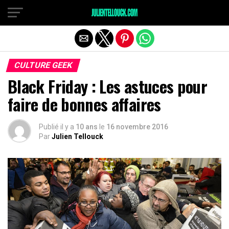
CULTURE GEEK
Black Friday : Les astuces pour
faire de bonnes affaires
Publié il y a
10 ans
le
16 novembre 2016
Par
Julien Tellouck