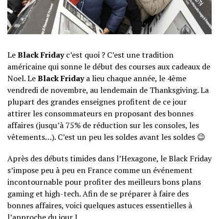
Le
Black Friday
c’est quoi ? C’est une tradition
américaine qui sonne le début des courses aux cadeaux de
Noel. Le
Black Friday
a lieu chaque année, le 4ème
vendredi de novembre, au lendemain de Thanksgiving. La
plupart des grandes enseignes profitent de ce jour
attirer les consommateurs en proposant des bonnes
affaires (jusqu’à 75% de réduction sur les consoles, les
vêtements…). C’est un peu les soldes avant les soldes 😉
Après des débuts timides dans l’Hexagone, le Black Friday
s’impose peu à peu en France comme un événement
incontournable pour profiter des meilleurs bons plans
gaming et high-tech. Afin de se préparer à faire des
bonnes affaires, voici quelques astuces essentielles à
l’approche du jour J.