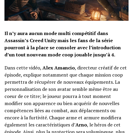
Il n’y aura aucun mode multi compétitif dans
Assassin’s Creed Unity mais les fans de la série
pourront à la place se consoler avec l’introduction
d’un tout nouveau mode coop jouable jusqu’à 4.
Dans cette vidéo,
Alex Amancio
, directeur créatif de cet
épisode, explique notamment que chaque mission coop
permettra de récupérer de nouveaux équipements. La
personnalisation de son avatar semble même être au
coeur de ce titre; le joueur pourra à tout moment
modifier son apparence ou bien acquérir de nouvelles
compétences liées au combat, aux déplacements ou
encore à la furtivité. Chaque arme et armure modifiera
également les caractéristiques d’
Arno
, le héros de cet
épisode. Ainsi, plus la protection sera volumineuse, plus