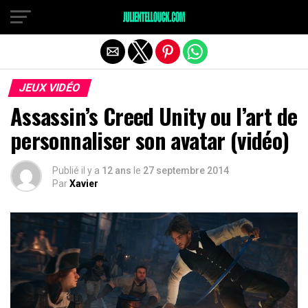
JEUX VIDÉO
Assassin’s Creed Unity ou l’art de
personnaliser son avatar (vidéo)
Publié il y a
12 ans
le
27 septembre 2014
Par
Xavier