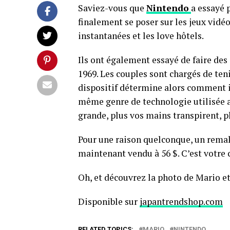
Saviez-vous que
Nintendo
a essayé 
finalement se poser sur les jeux vidéo
instantanées et les love hôtels.
Ils ont également essayé de faire des
1969. Les couples sont chargés de ten
dispositif détermine alors comment il
même genre de technologie utilisée a
grande, plus vos mains transpirent, pl
Pour une raison quelconque, un rema
maintenant vendu à 56 $. C’est votre 
Oh, et découvrez la photo de Mario et
Disponible sur
japantrendshop.com
RELATED TOPICS:
MARIO
NINTENDO