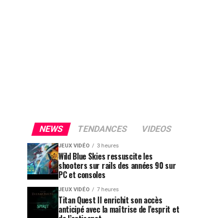
NEWS
TENDANCES
VIDEOS
JEUX VIDÉO
3 heures
Wild Blue Skies ressuscite les
shooters sur rails des années 90 sur
PC et consoles
JEUX VIDÉO
7 heures
Titan Quest II enrichit son accès
anticipé avec la maîtrise de l’esprit et