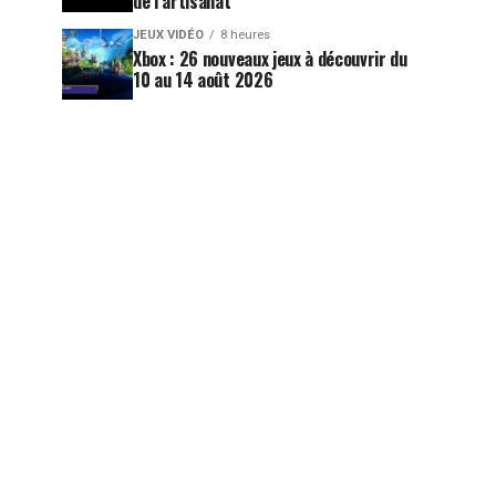
de l’artisanat
JEUX VIDÉO
8 heures
Xbox : 26 nouveaux jeux à découvrir du
10 au 14 août 2026