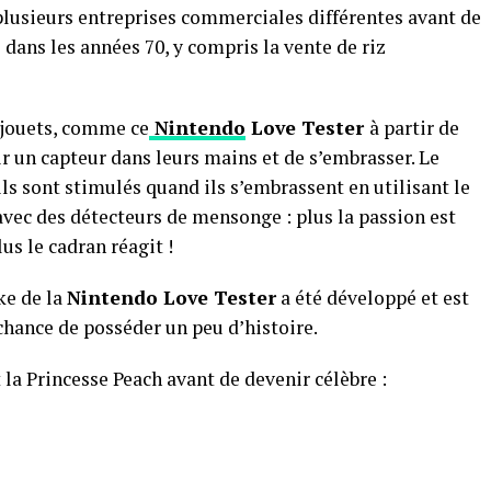
plusieurs entreprises commerciales différentes avant de
 dans les années 70, y compris la vente de riz
 jouets, comme ce
Nintendo
Love Tester
à partir de
ir un capteur dans leurs mains et de s’embrasser. Le
s sont stimulés quand ils s’embrassent en utilisant le
vec des détecteurs de mensonge : plus la passion est
us le cadran réagit !
ke de la
Nintendo Love Tester
a été développé et est
chance de posséder un peu d’histoire.
 la Princesse Peach avant de devenir célèbre :