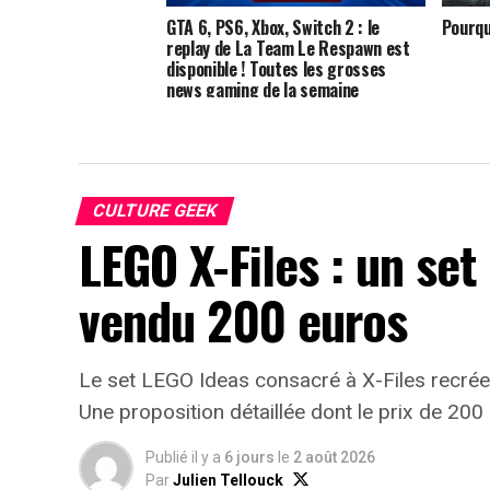
GTA 6, PS6, Xbox, Switch 2 : le
Pourqu
replay de La Team Le Respawn est
disponible ! Toutes les grosses
news gaming de la semaine
CULTURE GEEK
LEGO X-Files : un set
vendu 200 euros
Le set LEGO Ideas consacré à X-Files recrée 
Une proposition détaillée dont le prix de 200 
Publié il y a
6 jours
le
2 août 2026
Par
Julien Tellouck