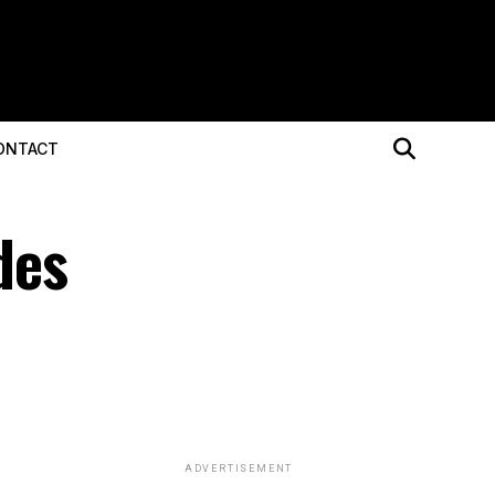
ONTACT
des
ADVERTISEMENT