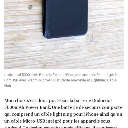
dodocool 5000 mAh Batterie Externe/Chargeur portable Petit Léger 2
Port USB avec 40 cm Micro-USB et Câble amovible et Lightning Cable,
Noir
Mon choix s’est donc porté sur la batterie Dodocool
5000mAh Power Bank. Une batterie de secours compacte
qui comprend un câble lightning pour iPhone ainsi qu’un
un câble Micro-USB intégré pour les appareils sous
Android. Le design est sobre mais efficace, il se glissera