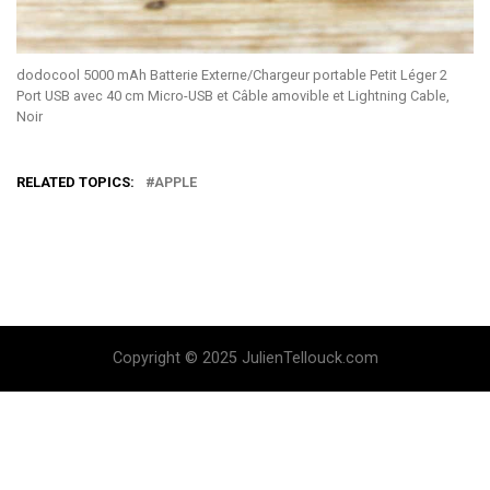
dodocool 5000 mAh Batterie Externe/Chargeur portable Petit Léger 2
Port USB avec 40 cm Micro-USB et Câble amovible et Lightning Cable,
Noir
RELATED TOPICS:
APPLE
Copyright © 2025 JulienTellouck.com