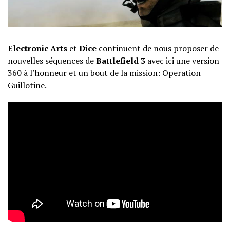
Electronic Arts
et
Dice
continuent de nous proposer de
nouvelles séquences de
Battlefield 3
avec ici une version
360 à l’honneur et un bout de la mission: Operation
Guillotine.