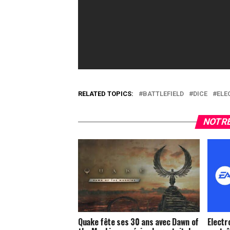
RELATED TOPICS:
BATTLEFIELD
DICE
ELE
NOTRE
Quake fête ses 30 ans avec Dawn of
Electr