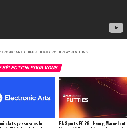
CTRONIC ARTS
FPS
JEUX PC
PLAYSTATION 3
 SÉLECTION POUR VOUS
onic Arts passe sous le
EA Sports FC 26 : Henry, Marcelo et