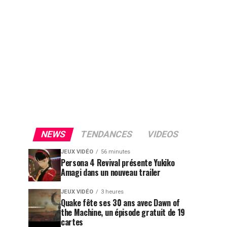
NEWS
TENDANCES
VIDEOS
JEUX VIDÉO
56 minutes
Persona 4 Revival présente Yukiko
Amagi dans un nouveau trailer
JEUX VIDÉO
3 heures
Quake fête ses 30 ans avec Dawn of
the Machine, un épisode gratuit de 19
cartes