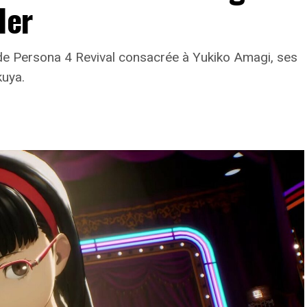
ler
e Persona 4 Revival consacrée à Yukiko Amagi, ses
kuya.