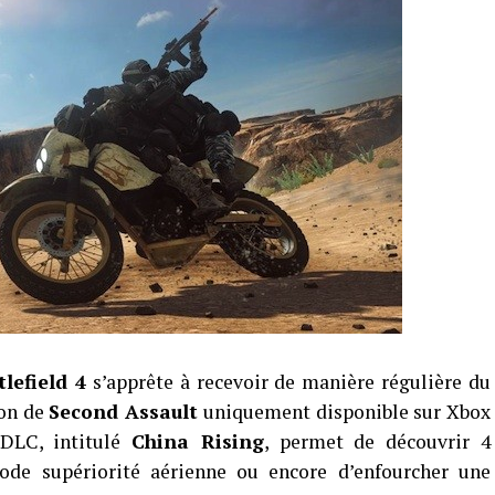
tlefield 4
s’apprête à recevoir de manière régulière du
ion de
Second Assault
uniquement disponible sur Xbox
DLC, intitulé
China Rising
, permet de découvrir 4
ode supériorité aérienne ou encore d’enfourcher une