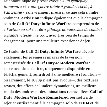
Le communiqué de presse évoque «
un gameplay
innovant
» et «
une guerre totale à grande échelle, à
l’ancienne
» sans vraiment préciser ce que cela signifie
vraiment.
Activision
indique également que la campagne
solo de
Call Of Duty: Infinite Warfare
comprendra de
«
l’action au sol
» et du «
pilotage de vaisseaux de combat
à grande vitesse
« , le tout, avec très peu de temps de
chargement, pour une meilleure expérience de jeu.
Ce trailer de
Call Of Duty: Infinite Warfare
dévoile
également les premières images de la version
remasterisée de
Call Of Duty 4: Modern Warfare
. A
cette occasion, ce titre, uniquement disponible en
téléchargement, aura droit à une meilleure résolution —
bizarrement, le 1080p n’est pas évoqué—, des textures
revues, des effets de lumière dynamiques, un meilleur
rendu des ombres et des animations retravaillées.
Call of
Duty: Modern Warfare Remastered
permettra de
rejouer entièrement à la campagne solo de
COD4
et de