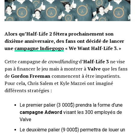
Alors qu’Half-Life 2 fêtera prochainement son
dixième anniversaire, des fans ont décidé de lancer
une
campagne Indiegogo
« We Want Half-Life 3. »
Cette campagne de
crowdfunding
d’
Half-Life 3
ne vise
pas à financer le jeu mais à montrer à
Valve
que les fans
de
Gordon Freeman
commencent à être impatients.
Pour cela, Chris Salem et Kyle Mazzei ont imaginé
différents stratégies :
Le premier palier (3 000$) prendra la forme d’une
campagne Adword
visant les 300 employés de
Valve
Le deuxième palier (9 000$) permettra de louer un