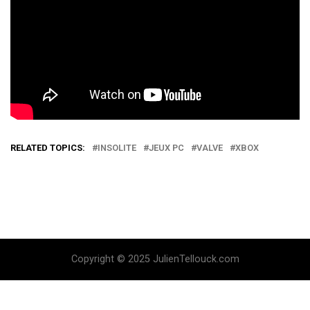
RELATED TOPICS:
INSOLITE
JEUX PC
VALVE
XBOX
Copyright © 2025 JulienTellouck.com