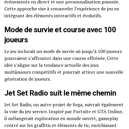
événements en direct et une personnalisation poussée.
Cette approche vise à renouveler l’expérience de jeu en
intégrant des éléments interactifs et évolutifs.
Mode de survie et course avec 100
joueurs
Le jeu inclurait un mode de survie où jusqu’à 100 joueurs
pourraient s’affronter dans une course effrénée. Cette
idée s’aligne sur la tendance actuelle des jeux
multijoueurs compétitifs et pourrait attirer une nouvelle
génération de joueurs.
Jet Set Radio suit le même chemin
Jet Set Radio, un autre projet de Sega, suivrait également
la voie du jeu service. Inspiré par Fortnite et GTA Online,
il mélangerait exploration en monde ouvert, gameplay
centré sur les graffitis et éléments de tir, enrichissant