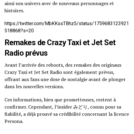
ainsi son univers avec de nouveaux personnages et
histoires.
https://twitter.com/MbKKssTBhz5/status/1759683123921
518868?s=20
Remakes de Crazy Taxi et Jet Set
Radio prévus
Avant l’arrivée des reboots, des remakes des originaux
Crazy Taxi et Jet Set Radio sont également prévus,
offrant aux fans une dose de nostalgie avant de plonger
dans les nouvelles versions.
Ces informations, bien que prometteuses, restent à
confirmer. Cependant, l’insider みどり, connu pour sa
fiabilité, a déjà prouvé sa crédibilité concernant la licence
Persona.