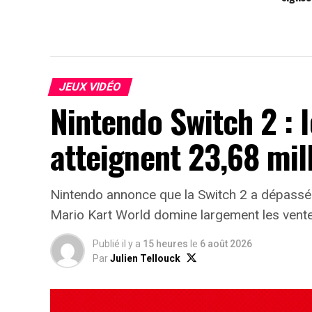
JEUX VIDÉO
Nintendo Switch 2 : 
atteignent 23,68 mil
Nintendo annonce que la Switch 2 a dépassé
Mario Kart World domine largement les vente
Publié il y a
15 heures
le
6 août 2026
Par
Julien Tellouck