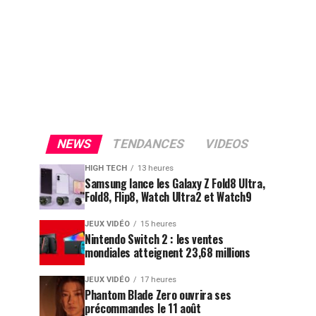
NEWS
TENDANCES
VIDEOS
HIGH TECH
13 heures
Samsung lance les Galaxy Z Fold8 Ultra,
Fold8, Flip8, Watch Ultra2 et Watch9
JEUX VIDÉO
15 heures
Nintendo Switch 2 : les ventes
mondiales atteignent 23,68 millions
JEUX VIDÉO
17 heures
Phantom Blade Zero ouvrira ses
précommandes le 11 août