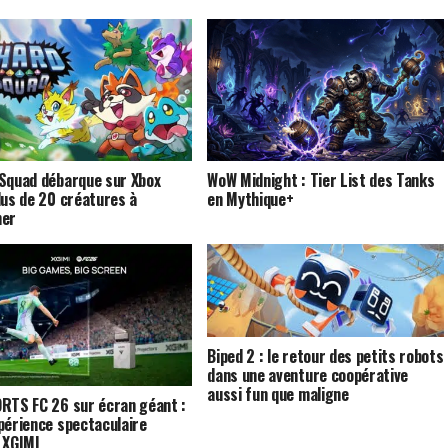
Squad débarque sur Xbox
WoW Midnight : Tier List des Tanks
lus de 20 créatures à
en Mythique+
ner
Biped 2 : le retour des petits robots
dans une aventure coopérative
aussi fun que maligne
RTS FC 26 sur écran géant :
périence spectaculaire
 XGIMI