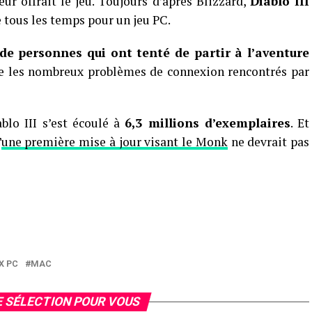
ur offrait le jeu. Toujours d’après Blizzard,
Diablo III
e tous les temps pour un jeu PC.
 de personnes qui ont tenté de partir à l’aventure
ue les nombreux problèmes de connexion rencontrés par
blo III s’est écoulé à
6,3 millions d’exemplaires
. Et
’
une première mise à jour visant le Monk
ne devrait pas
X PC
MAC
 SÉLECTION POUR VOUS