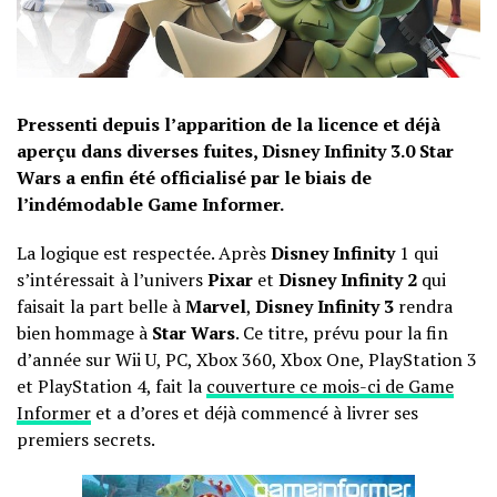
Pressenti depuis l’apparition de la licence et déjà
aperçu dans diverses fuites, Disney Infinity 3.0 Star
Wars a enfin été officialisé par le biais de
l’indémodable Game Informer.
La logique est respectée. Après
Disney Infinity
1 qui
s’intéressait à l’univers
Pixar
et
Disney Infinity 2
qui
faisait la part belle à
Marvel
,
Disney Infinity 3
rendra
bien hommage à
Star Wars
. Ce titre, prévu pour la fin
d’année sur Wii U, PC, Xbox 360, Xbox One, PlayStation 3
et PlayStation 4, fait la
couverture ce mois-ci de Game
Informer
et a d’ores et déjà commencé à livrer ses
premiers secrets.