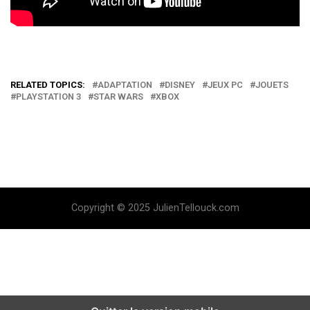
RELATED TOPICS:
ADAPTATION
DISNEY
JEUX PC
JOUETS
PLAYSTATION 3
STAR WARS
XBOX
Copyright © 2025 JulienTellouck.com