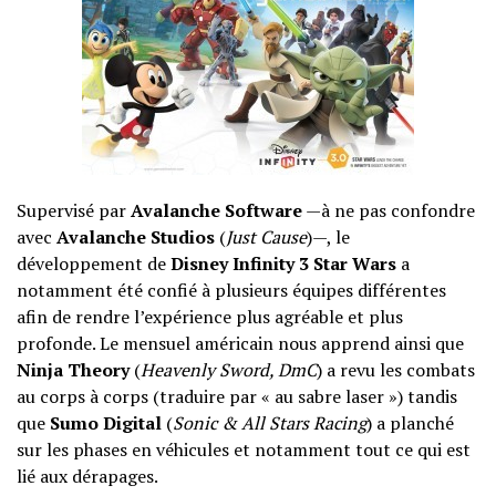
Supervisé par
Avalanche Software
—à ne pas confondre
avec
Avalanche Studios
(
Just Cause
)—, le
développement de
Disney Infinity 3 Star Wars
a
notamment été confié à plusieurs équipes différentes
afin de rendre l’expérience plus agréable et plus
profonde. Le mensuel américain nous apprend ainsi que
Ninja Theory
(
Heavenly Sword, DmC
) a revu les combats
au corps à corps (traduire par « au sabre laser ») tandis
que
Sumo Digital
(
Sonic & All Stars Racing
) a planché
sur les phases en véhicules et notamment tout ce qui est
lié aux dérapages.