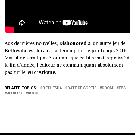
Aux dernières nouvelles,
Dishonored 2
, un autre jeu de
Bethesda
, est lui aussi attendu pour ce printemps 2016.
Mais il ne serait pas étonnant que ce titre soit repoussé à
la fin d’année, l’éditeur ne communiquant absolument
pas sur le jeu d’
Arkane
.
RELATED TOPICS:
BETHESDA
DATE DE SORTIE
DOOM
FPS
JEUX PC
XBOX