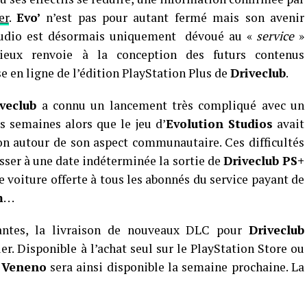
er
.
Evo’
n’est pas pour autant fermé mais son avenir
tudio est désormais uniquement dévoué au «
service
»
ieux renvoie à la conception des futurs contenus
e en ligne de l’édition PlayStation Plus de
Driveclub
.
veclub
a connu un lancement très compliqué avec un
s semaines alors que le jeu d’
Evolution Studios
avait
n autour de son aspect communautaire. Ces difficultés
sser à une date indéterminée la sortie de
Driveclub PS+
e voiture offerte à tous les abonnés du service payant de
m
. . .
santes, la livraison de nouveaux DLC pour
Driveclub
er. Disponible à l’achat seul sur le PlayStation Store ou
 Veneno
sera ainsi disponible la semaine prochaine. La