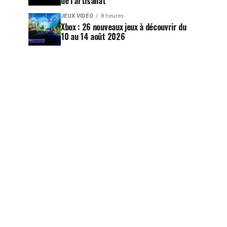
de l’artisanat
JEUX VIDÉO
8 heures
Xbox : 26 nouveaux jeux à découvrir du
10 au 14 août 2026