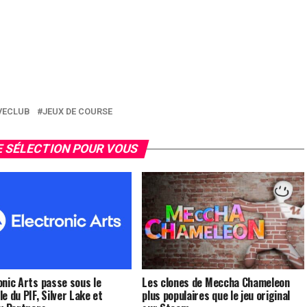
VECLUB
JEUX DE COURSE
 SÉLECTION POUR VOUS
onic Arts passe sous le
Les clones de Meccha Chameleon
e du PIF, Silver Lake et
plus populaires que le jeu original