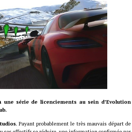
 une série de licenciements au sein d’Evolution
ub.
tudios
. Payant probablement le très mauvais départ de
vu ses effectifs se réduire, une information confirmée par