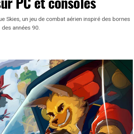
sur PC et consoles
lue Skies, un jeu de combat aérien inspiré des bornes
s des années 90.