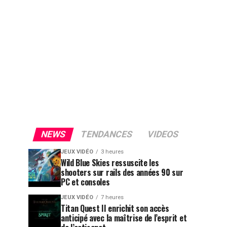
NEWS
TENDANCES
VIDEOS
JEUX VIDÉO
3 heures
Wild Blue Skies ressuscite les
shooters sur rails des années 90 sur
PC et consoles
JEUX VIDÉO
7 heures
Titan Quest II enrichit son accès
anticipé avec la maîtrise de l’esprit et