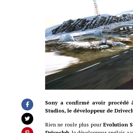
Sony a confirmé avoir procédé à
Studios, le développeur de Drivecl
Rien ne roule plus pour
Evolution S
Driveclub
, le développeur anglais a 