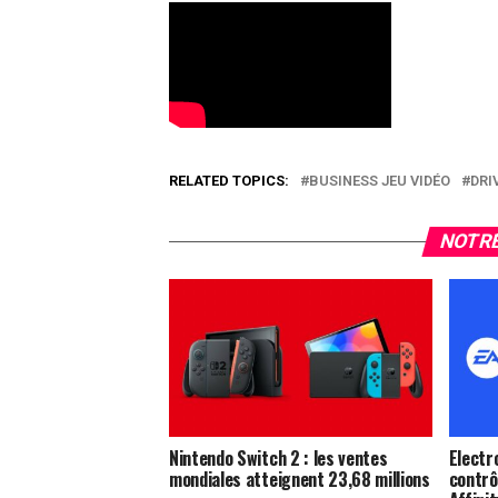
RELATED TOPICS:
BUSINESS JEU VIDÉO
DRI
NOTRE
Nintendo Switch 2 : les ventes
Electr
mondiales atteignent 23,68 millions
contrôl