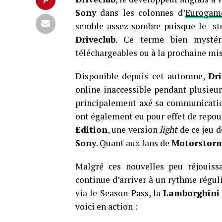
Sony
dans les colonnes d’
Eurogam
semble assez sombre puisque le s
Driveclub
. Ce terme bien mystér
téléchargeables ou à la prochaine mis
Disponible depuis cet automne,
Dri
online inaccessible pendant plusieur
principalement axé sa communicatio
ont également eu pour effet de repou
Edition
, une version
light
de ce jeu d
Sony
. Quant aux fans de
Motorstor
Malgré ces nouvelles peu réjouis
continue d’arriver à un rythme réguli
via le Season-Pass, la
Lamborghini
voici en action :