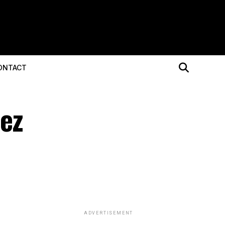
ONTACT
hez
ADVERTISEMENT