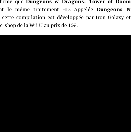
nfirmé que
Dungeons & Dragons: Tower of Doom
nt le même traitement HD. Appelée
Dungeons &
, cette compilation est développée par Iron Galaxy et
’e-shop de la Wii U au prix de 15€.