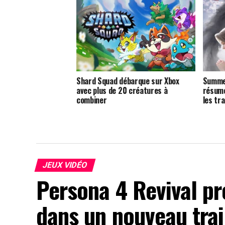
Shard Squad débarque sur Xbox
Summer
avec plus de 20 créatures à
résumé
combiner
les tr
JEUX VIDÉO
Persona 4 Revival p
dans un nouveau trai