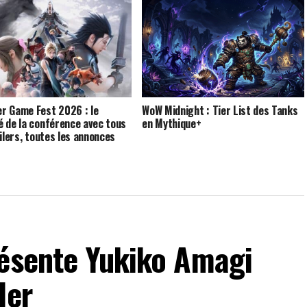
 Game Fest 2026 : le
WoW Midnight : Tier List des Tanks
 de la conférence avec tous
en Mythique+
ailers, toutes les annonces
résente Yukiko Amagi
ler