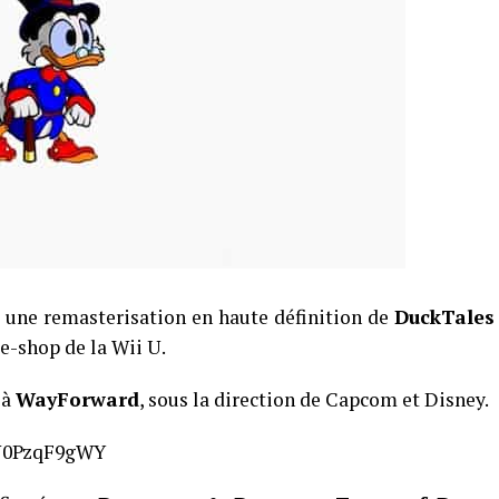
une remasterisation en haute définition de
DuckTales
’e-shop de la Wii U.
 à
WayForward
, sous la direction de Capcom et Disney.
6N0PzqF9gWY