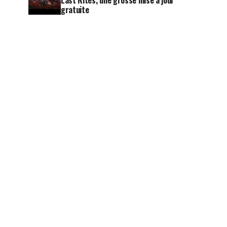
Last Rites, une grosse mise à jour
gratuite