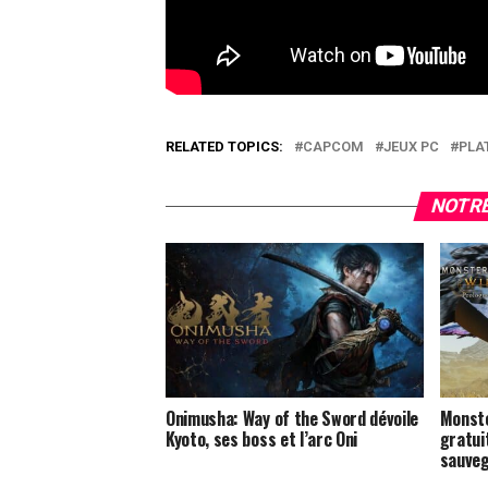
RELATED TOPICS:
CAPCOM
JEUX PC
PLA
NOTRE
Onimusha: Way of the Sword dévoile
Monste
Kyoto, ses boss et l’arc Oni
gratui
sauveg