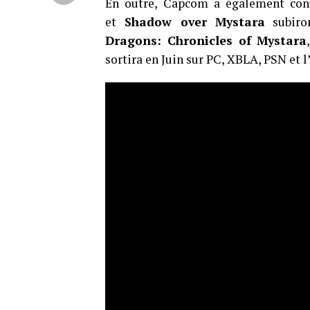
En outre, Capcom a également co
et
Shadow over Mystara
subiro
Dragons: Chronicles of Mystara
sortira en Juin sur PC, XBLA, PSN et l