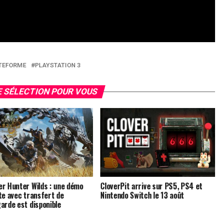
TEFORME
PLAYSTATION 3
 SÉLECTION POUR VOUS
r Hunter Wilds : une démo
CloverPit arrive sur PS5, PS4 et
te avec transfert de
Nintendo Switch le 13 août
arde est disponible