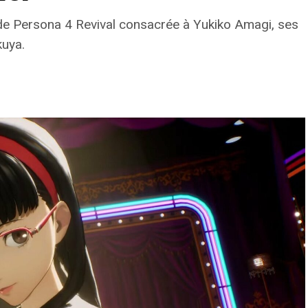
e Persona 4 Revival consacrée à Yukiko Amagi, ses
kuya.