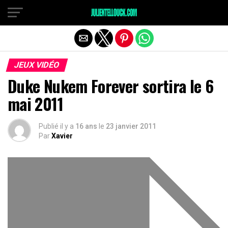
JEUX VIDÉO
Duke Nukem Forever sortira le 6
mai 2011
Publié il y a
16 ans
le
23 janvier 2011
Par
Xavier