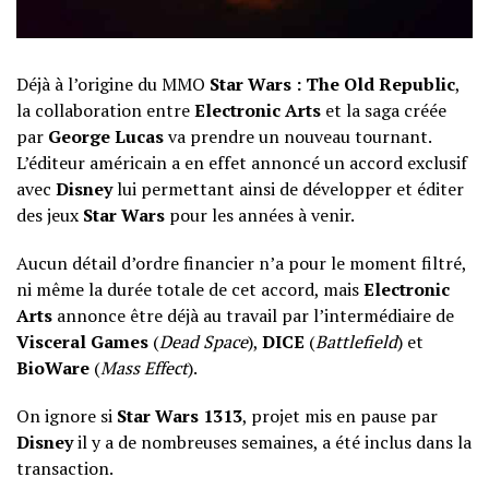
Déjà à l’origine du MMO
Star Wars : The Old Republic
,
la collaboration entre
Electronic Arts
et la saga créée
par
George Lucas
va prendre un nouveau tournant.
L’éditeur américain a en effet annoncé un accord exclusif
avec
Disney
lui permettant ainsi de développer et éditer
des jeux
Star Wars
pour les années à venir.
Aucun détail d’ordre financier n’a pour le moment filtré,
ni même la durée totale de cet accord, mais
Electronic
Arts
annonce être déjà au travail par l’intermédiaire de
Visceral Games
(
Dead Space
),
DICE
(
Battlefield
) et
BioWare
(
Mass Effect
).
On ignore si
Star Wars 1313
, projet mis en pause par
Disney
il y a de nombreuses semaines, a été inclus dans la
transaction.