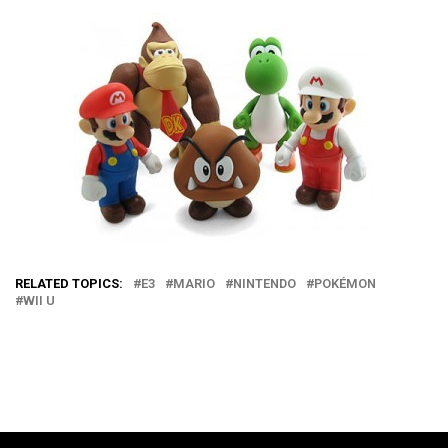
RELATED TOPICS:
E3
MARIO
NINTENDO
POKÉMON
WII U