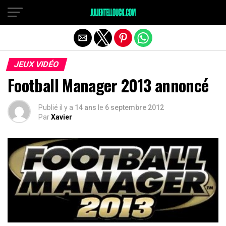
JEUX VIDÉO
Football Manager 2013 annoncé
Publié il y a
14 ans
le
6 septembre 2012
Par
Xavier