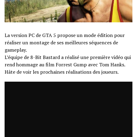
La version PC de GTA 5 propose un mode édition pour
réaliser un montage de ses meilleures séquences de
gameplay.
L’équipe de 8-Bit Bastard a réalisé une première vidéo qui
rend hommage au film Forrest Gump avec Tom Hanks.
Hâte de voir les prochaines réalisations des joueurs.