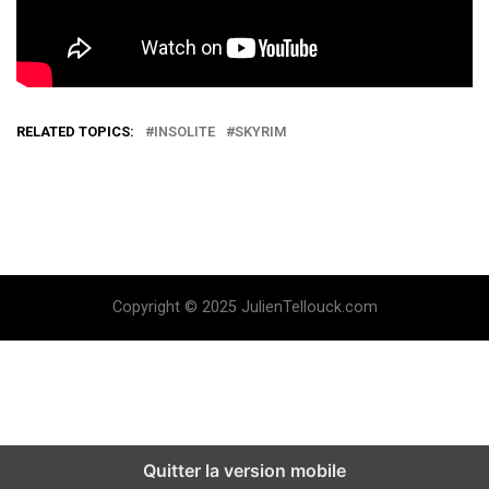
RELATED TOPICS:
INSOLITE
SKYRIM
Copyright © 2025 JulienTellouck.com
Quitter la version mobile