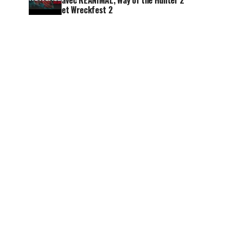
avec REANIMAL, Way of the Hunter 2
et Wreckfest 2