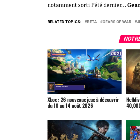
notamment sorti l’été dernier. . .
Gear
RELATED TOPICS:
BETA
GEARS OF WAR
J
NOTRE
Xbox : 26 nouveaux jeux à découvrir
Helldi
du 10 au 14 août 2026
40,000