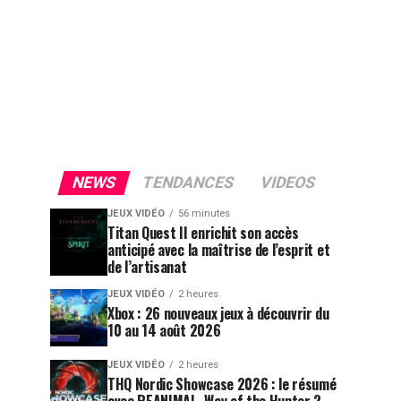
NEWS
TENDANCES
VIDEOS
JEUX VIDÉO
56 minutes
Titan Quest II enrichit son accès
anticipé avec la maîtrise de l’esprit et
de l’artisanat
JEUX VIDÉO
2 heures
Xbox : 26 nouveaux jeux à découvrir du
10 au 14 août 2026
JEUX VIDÉO
2 heures
THQ Nordic Showcase 2026 : le résumé