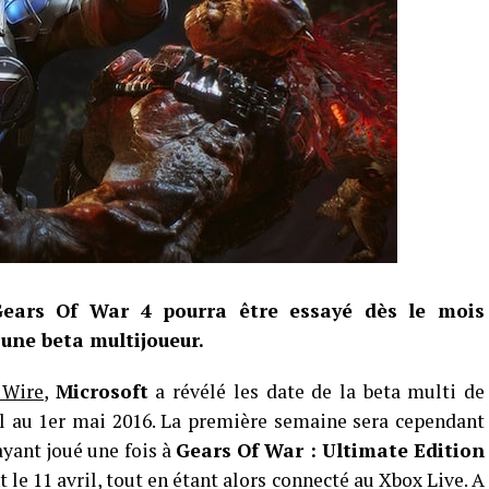
Gears Of War 4 pourra être essayé dès le mois
une beta multijoueur.
 Wire
,
Microsoft
a révélé les date de la beta multi de
il au 1er mai 2016. La première semaine sera cependant
yant joué une fois à
Gears Of War : Ultimate Edition
e 11 avril, tout en étant alors connecté au Xbox Live. A