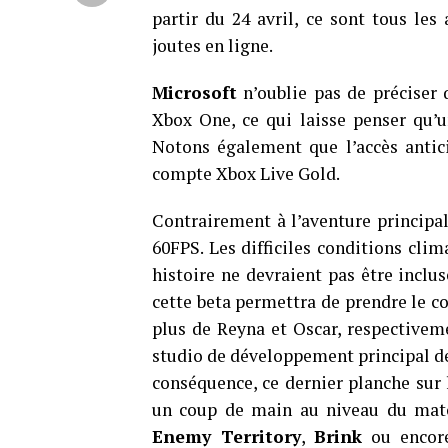
partir du 24 avril, ce sont tous le
joutes en ligne.
Microsoft
n’oublie pas de préciser 
Xbox One, ce qui laisse penser qu’
Notons également que l’accès antic
compte Xbox Live Gold.
Contrairement à l’aventure principa
60FPS. Les difficiles conditions cli
histoire ne devraient pas être inclus
cette beta permettra de prendre le co
plus de Reyna et Oscar, respectiveme
studio de développement principal de
conséquence, ce dernier planche sur
un coup de main au niveau du match
Enemy Territory
,
Brink
ou encor