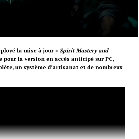
loyé la mise à jour «
Spirit Mastery and
e pour la version en accès anticipé sur PC,
plète, un système d’artisanat et de nombreux