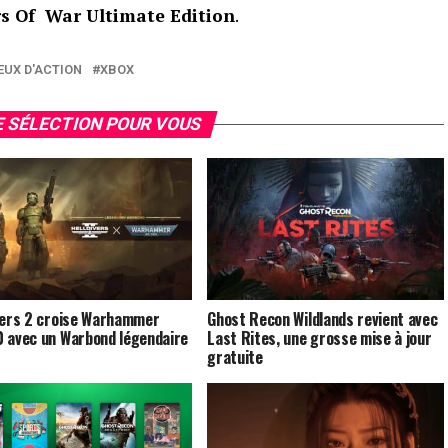
s Of War Ultimate Edition
.
EUX D'ACTION
XBOX
 SÉLECTION POUR VOUS
vers 2 croise Warhammer
Ghost Recon Wildlands revient avec
 avec un Warbond légendaire
Last Rites, une grosse mise à jour
gratuite