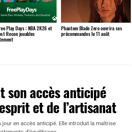
ree Play Days : NBA 2K26 et
Phantom Blade Zero ouvrira ses
ost Recon jouables
précommandes le 11 août
itement
it son accès anticipé
esprit et de l’artisanat
jour en accès anticipé. Elle introduit la maîtrise
ustements d’équilibrage.